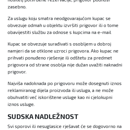
zasebno.
Za uslugu koju smatra neodgovarajućom kupac se
obvezuje odmah u objektu izvršiti prigovor ili o tome
obavijestiti službu za odnose s kupcima na e-mail
Kupac se obvezuje surađivati s osobljem u dobroj
namjeri da se otklone uzroci prigovora. Ako kupac ne
prihvati ponuđeno rješenje ili odštetu za predmet
prigovora od strane osoblja nije dužan uvažiti naknadni
prigovor.
Najviša nadoknada po prigovoru može dosegnuti iznos
reklamiranog dijela proizvoda ili usluga, a ne može
obuhvatiti već iskorištene usluge kao ni cjelokupni
iznos usluge.
SUDSKA NADLEŽNOST
Svi sporovi ili nesuglasice rješavat će se dogovorno na