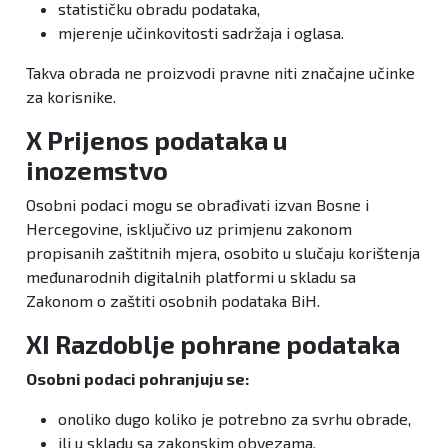
statističku obradu podataka,
mjerenje učinkovitosti sadržaja i oglasa.
Takva obrada ne proizvodi pravne niti značajne učinke
za korisnike.
X Prijenos podataka u
inozemstvo
Osobni podaci mogu se obrađivati izvan Bosne i
Hercegovine, isključivo uz primjenu zakonom
propisanih zaštitnih mjera, osobito u slučaju korištenja
međunarodnih digitalnih platformi u skladu sa
Zakonom o zaštiti osobnih podataka BiH.
XI Razdoblje pohrane podataka
Osobni podaci pohranjuju se:
onoliko dugo koliko je potrebno za svrhu obrade,
ili u skladu sa zakonskim obvezama.