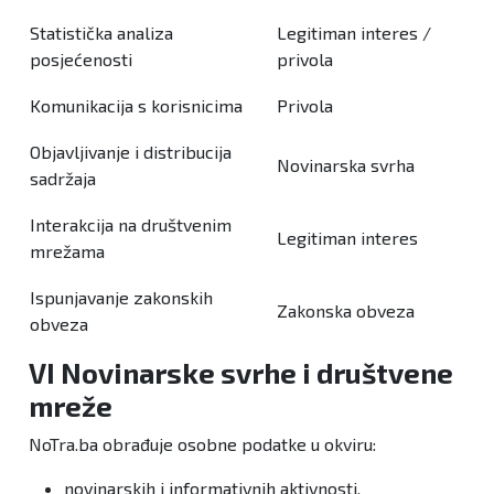
Statistička analiza
Legitiman interes /
posjećenosti
privola
Komunikacija s korisnicima
Privola
Objavljivanje i distribucija
Novinarska svrha
sadržaja
Interakcija na društvenim
Legitiman interes
mrežama
Ispunjavanje zakonskih
Zakonska obveza
obveza
VI Novinarske svrhe i društvene
mreže
NoTra.ba obrađuje osobne podatke u okviru:
novinarskih i informativnih aktivnosti,