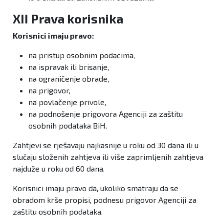
XII Prava korisnika
Korisnici imaju pravo:
na pristup osobnim podacima,
na ispravak ili brisanje,
na ograničenje obrade,
na prigovor,
na povlačenje privole,
na podnošenje prigovora Agenciji za zaštitu
osobnih podataka BiH.
Zahtjevi se rješavaju najkasnije u roku od 30 dana ili u
slučaju složenih zahtjeva ili više zaprimljenih zahtjeva
najduže u roku od 60 dana.
Korisnici imaju pravo da, ukoliko smatraju da se
obradom krše propisi, podnesu prigovor Agenciji za
zaštitu osobnih podataka.