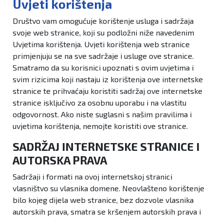
Uvjeti korištenja
Društvo vam omogućuje korištenje usluga i sadržaja
svoje web stranice, koji su podložni niže navedenim
Uvjetima korištenja. Uvjeti korištenja web stranice
primjenjuju se na sve sadržaje i usluge ove stranice.
Smatramo da su korisnici upoznati s ovim uvjetima i
svim rizicima koji nastaju iz korištenja ove internetske
stranice te prihvaćaju koristiti sadržaj ove internetske
stranice isključivo za osobnu uporabu i na vlastitu
odgovornost. Ako niste suglasni s našim pravilima i
uvjetima korištenja, nemojte koristiti ove stranice.
SADRŽAJ INTERNETSKE STRANICE I
AUTORSKA PRAVA
Sadržaji i formati na ovoj internetskoj stranici
vlasništvo su vlasnika domene. Neovlašteno korištenje
bilo kojeg dijela web stranice, bez dozvole vlasnika
autorskih prava, smatra se kršenjem autorskih prava i