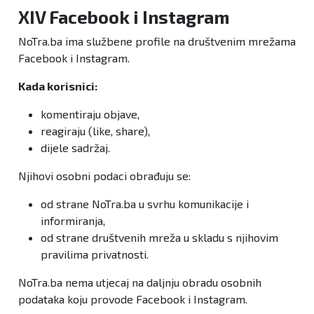
XIV Facebook i Instagram
NoTra.ba ima službene profile na društvenim mrežama
Facebook i Instagram.
Kada korisnici:
komentiraju objave,
reagiraju (like, share),
dijele sadržaj.
Njihovi osobni podaci obrađuju se:
od strane NoTra.ba u svrhu komunikacije i
informiranja,
od strane društvenih mreža u skladu s njihovim
pravilima privatnosti.
NoTra.ba nema utjecaj na daljnju obradu osobnih
podataka koju provode Facebook i Instagram.