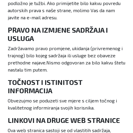
podložno je tužbi. Ako primijetite bilo kakvu povredu
autorskih prava s naše strane, molimo Vas da nam
javite na e-mail adresu.
PRAVO NA IZMJENE SADRŽAJA I
USLUGA
Zadržavamo pravo promjene, ukidanja (privremenog i
trajnog) bilo kojeg sadržaja ili usluge bez obaveze
prethodne najave.Nismo odgovoran za bilo kakvu štetu
nastalu tim putem.
TOČNOST I ISTINITOST
INFORMACIJA
Obvezujmo se poduzeti sve mjere s ciljem točnog i
kvalitetnog informiranja svojih korisnika.
LINKOVI NA DRUGE WEB STRANICE
Ova web stranica sastoji se od vlastitih sadržaja,