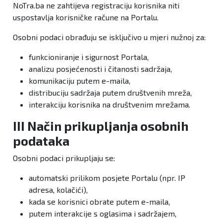
NoTra.ba ne zahtijeva registraciju korisnika niti
uspostavlja korisničke račune na Portalu.
Osobni podaci obrađuju se isključivo u mjeri nužnoj za:
funkcioniranje i sigurnost Portala,
analizu posjećenosti i čitanosti sadržaja,
komunikaciju putem e-maila,
distribuciju sadržaja putem društvenih mreža,
interakciju korisnika na društvenim mrežama.
III Način prikupljanja osobnih
podataka
Osobni podaci prikupljaju se:
automatski prilikom posjete Portalu (npr. IP
adresa, kolačići),
kada se korisnici obrate putem e-maila,
putem interakcije s oglasima i sadržajem,