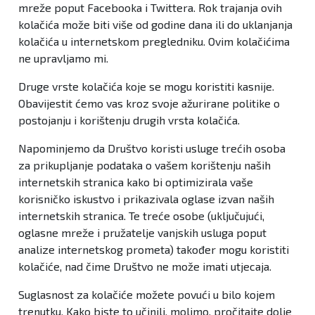
mreže poput Facebooka i Twittera. Rok trajanja ovih
kolačića može biti više od godine dana ili do uklanjanja
kolačića u internetskom pregledniku. Ovim kolačićima
ne upravljamo mi.
Druge vrste kolačića koje se mogu koristiti kasnije.
Obavijestit ćemo vas kroz svoje ažurirane politike o
postojanju i korištenju drugih vrsta kolačića.
Napominjemo da Društvo koristi usluge trećih osoba
za prikupljanje podataka o vašem korištenju naših
internetskih stranica kako bi optimizirala vaše
korisničko iskustvo i prikazivala oglase izvan naših
internetskih stranica. Te treće osobe (uključujući,
oglasne mreže i pružatelje vanjskih usluga poput
analize internetskog prometa) također mogu koristiti
kolačiće, nad čime Društvo ne može imati utjecaja.
Suglasnost za kolačiće možete povući u bilo kojem
trenutku. Kako biste to učinili, molimo, pročitajte dolje