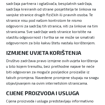
sadržaja partnera i oglašivača, besplatnih sadržaja,
sadržaja kreiranih od strane posjetitelja te linkova na
vanjske stranice drugih fizičkih ili pravnih osoba. Te
stranice nisu pod našom kontrolom te nismo
odgovorni za sadržaj tih stranica, niti za linkove na tim
stranicama. Sve sadržaje web stranice koristite na
vlastitu odgovornost i tvrtka se ne može se smatrati
odgovornom za bilo kakvu štetu nastalu korištenjem.
IZMJENE UVJETA KORIŠTENJA
Društvo zadržava pravo izmjene ovih uvjeta korištenja
u bilo kojem trenutku, bez prethodne najave te neće
biti odgovoran za moguće posljedice proizašle iz
takvih promjena. Navedene promjene stupaju na snagu
objavljivanjem na ovim internetskim stranicama.
CIJENE PROIZVODA I USLUGA
Cijena proizvoda i usluga predstavljaju informativno