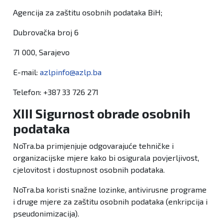
Agencija za zaštitu osobnih podataka BiH;
Dubrovačka broj 6
71 000, Sarajevo
E-mail:
azlpinfo@azlp.ba
Telefon: +387 33 726 271
XIII Sigurnost obrade osobnih
podataka
NoTra.ba primjenjuje odgovarajuće tehničke i
organizacijske mjere kako bi osigurala povjerljivost,
cjelovitost i dostupnost osobnih podataka.
NoTra.ba koristi snažne lozinke, antivirusne programe
i druge mjere za zaštitu osobnih podataka (enkripcija i
pseudonimizacija).