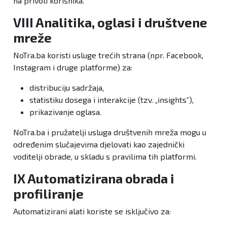
na privoli korisnika.
VIII Analitika, oglasi i društvene
mreže
NoTra.ba koristi usluge trećih strana (npr. Facebook,
Instagram i druge platforme) za:
distribuciju sadržaja,
statistiku dosega i interakcije (tzv. „insights”),
prikazivanje oglasa.
NoTra.ba i pružatelji usluga društvenih mreža mogu u
određenim slučajevima djelovati kao zajednički
voditelji obrade, u skladu s pravilima tih platformi.
IX Automatizirana obrada i
profiliranje
Automatizirani alati koriste se isključivo za: