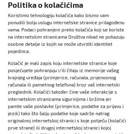
Politika o kolačićima
Koristimo tehnologiju kolačića kako bismo vam
ponudili bolju uslugu internetske stranice prilagođenu
vama. Podaci pohranjeni preko kolačića koji se koriste
na internetskim stranicama Društva nikad ne pokazuju
osobne detalje iz kojih se može utvrditi identitet
pojedinca.
Kolačić je mali zapis koju internetske stranice koje
posjećujete pohranjuju i/ili čitaju iz memorije vašeg
krajnjeg uređaja (primjerice, računala, prijenosnog
računala ili pametnog telefona) kroz vaš internetski
preglednik. Kolačići također čine vaše interakcije s
internetskim stranicama sigurnijima i bržima jer
pamte vaše postavke (primjerice, podatke za prijavu i
jezik) tako što šalju podatke koje sadrže natrag
originalnoj internetskoj stranici s koje potječu (kolačići
prve strane) ili drugoj internetskoj stranici kojoj