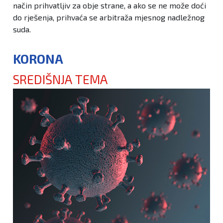
način prihvatljiv za obje strane, a ako se ne može doći
do rješenja, prihvaća se arbitraža mjesnog nadležnog
suda.
KORONA
SREDIŠNJA TEMA