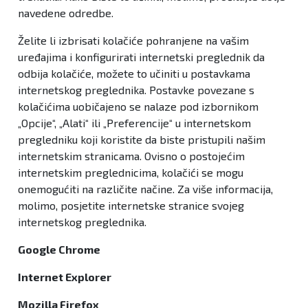
navedene odredbe.
Želite li izbrisati kolačiće pohranjene na vašim
uređajima i konfigurirati internetski preglednik da
odbija kolačiće, možete to učiniti u postavkama
internetskog preglednika. Postavke povezane s
kolačićima uobičajeno se nalaze pod izbornikom
„Opcije“, „Alati“ ili „Preferencije“ u internetskom
pregledniku koji koristite da biste pristupili našim
internetskim stranicama. Ovisno o postojećim
internetskim preglednicima, kolačići se mogu
onemogućiti na različite načine. Za više informacija,
molimo, posjetite internetske stranice svojeg
internetskog preglednika.
Google Chrome
Internet Explorer
Mozilla Firefox