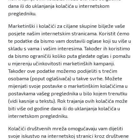
dana ili do uklanjanja kolačića u internetskom
pregledniku.
Marketinški i kolačići za ciljane skupine bilježe vaše
posjete našim internetskim stranicama. Koristit ćemo
te podatke da bismo vam dostavili oglase koji su više u
skladu s vama i vašim interesima. Također ih koristimo
da bismo ograničili koliko puta gledate oglas i pomažu
u mjerenju učinkovitosti marketinških kampanji.
Također ove podatke možemo podijeliti s trećim
osobama (poput oglašivača) u takve svrhe. Možete
mijenjati svoje postavke o marketinškim kolačićima u
postavkama vašeg preglednika u bilo kojem trenutku
(vidi kasnije u tekstu). Rok trajanja ovih kolačića može
biti više od godine dana ili do uklanjanja kolačića u
internetskom pregledniku.
Kolačići društvenih mreža omogućavaju vam dijeliti
svoje iskustvo na internetskoj stranici kroz društvene