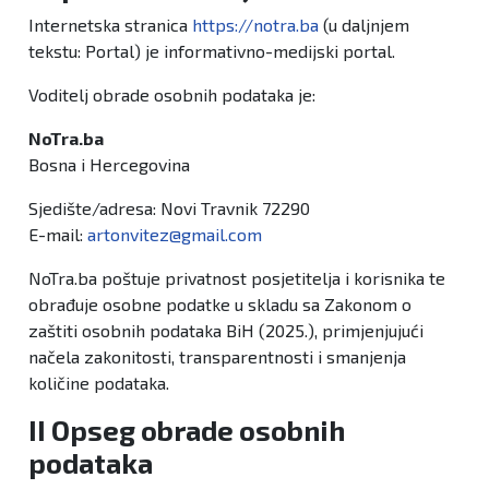
Internetska stranica
https://notra.ba
(u daljnjem
tekstu: Portal) je informativno-medijski portal.
Voditelj obrade osobnih podataka je:
NoTra.ba
Bosna i Hercegovina
Sjedište/adresa: Novi Travnik 72290
E-mail:
artonvitez@gmail.com
NoTra.ba poštuje privatnost posjetitelja i korisnika te
obrađuje osobne podatke u skladu sa Zakonom o
zaštiti osobnih podataka BiH (2025.), primjenjujući
načela zakonitosti, transparentnosti i smanjenja
količine podataka.
II Opseg obrade osobnih
podataka