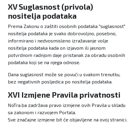
XV Suglasnost (privola)
nositelja podataka
Prema Zakonu o zaštiti osobnih podataka "suglasnost"
nositelja podataka je svako dobrovoljno, posebno,
informirano i nedvosmisleno izražavanje volje
nositelja podataka kada on izjavom ili jasnom
potvrdnom radnjom daje pristanak za obradu osobnih
podataka koji se na njega odnose.
Dana suglasnost može se povući u svakom trenutku,
bez negativnih posljedica po nositelja podataka.
XVI Izmjene Pravila privatnosti
NoTra.ba zadržava pravo izmjene ovih Pravila u skladu
sa zakonom i razvojem Portala.
Sve značajne izmjene bit će objavljene na ovoj stranici.