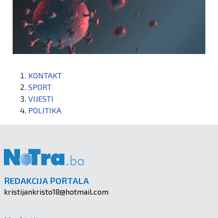
KONTAKT
SPORT
VIJESTI
POLITIKA
REDAKCIJA PORTALA
kristijankristo18@hotmail.com