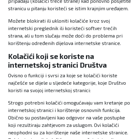
pripadaju (kolačići treće strane) kad ponovno posjetite
stranicu u pitanju koristeći se istim krajnjim uređajem.
Možete blokirati ili ukloniti kolačiće kroz svoj
internetski preglednik ili koristeći softver trećih
strana, ali u tom slučaju može doći do problema pri
korištenju određenih dijelova internetske stranice.
Kolačići koji se koriste na
internetskoj stranici Društva
Ovisno o funkciji i svrsi za koje se kolačići koriste
najčešće se dijele u sljedeće kategorije, koje Društvo
koristi na svojoj internetskoj stranici:
Strogo potrebni kolačići omogućavaju vam kretanje po
internetskoj stranici i korištenje osnovnih funkcija.
Obično su postavljeni kao odgovor na vaše postupke
koji rezultiraju zahtjevom za uslugom. Ovi kolačići
neophodni su za korištenje naše internetske stranice.