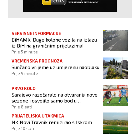
SERVISNE INFORMACIJE
BiHAMK: Duge kolone vozila na izlazu
iz BiH na graničnim prijelazima!
Prije 5 minute
VREMENSKA PROGNOZA
Sunčano vrijeme uz umjerenu naoblaku
Prije 9 minute
PRVO KOLO
Sarajevo razočaralo na otvaranju nove
sezone i osvojilo samo bod u
Vrapčićima
Prije 8 sati
PRIJATELJSKA UTAKMICA
NK Novi Travnik remizirao s Iskrom
Prije 10 sati