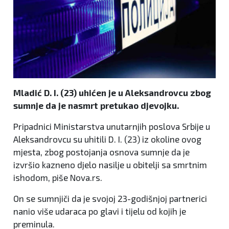
Mladić D. I. (23) uhićen je u Aleksandrovcu zbog
sumnje da je nasmrt pretukao djevojku.
Pripadnici Ministarstva unutarnjih poslova Srbije u
Aleksandrovcu su uhitili D. I. (23) iz okoline ovog
mjesta, zbog postojanja osnova sumnje da je
izvršio kazneno djelo nasilje u obitelji sa smrtnim
ishodom, piše Nova.rs.
On se sumnjiči da je svojoj 23-godišnjoj partnerici
nanio više udaraca po glavi i tijelu od kojih je
preminula.