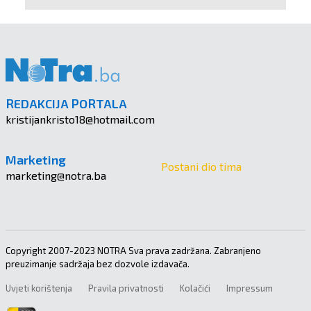
REDAKCIJA PORTALA
kristijankristo18@hotmail.com
Marketing
Postani dio tima
marketing@notra.ba
Copyright 2007-2023 NOTRA Sva prava zadržana. Zabranjeno
preuzimanje sadržaja bez dozvole izdavača.
Uvjeti korištenja
Pravila privatnosti
Kolačići
Impressum