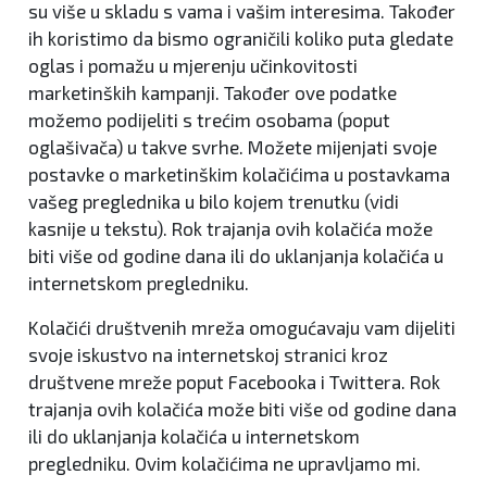
su više u skladu s vama i vašim interesima. Također
ih koristimo da bismo ograničili koliko puta gledate
oglas i pomažu u mjerenju učinkovitosti
marketinških kampanji. Također ove podatke
možemo podijeliti s trećim osobama (poput
oglašivača) u takve svrhe. Možete mijenjati svoje
postavke o marketinškim kolačićima u postavkama
vašeg preglednika u bilo kojem trenutku (vidi
kasnije u tekstu). Rok trajanja ovih kolačića može
biti više od godine dana ili do uklanjanja kolačića u
internetskom pregledniku.
Kolačići društvenih mreža omogućavaju vam dijeliti
svoje iskustvo na internetskoj stranici kroz
društvene mreže poput Facebooka i Twittera. Rok
trajanja ovih kolačića može biti više od godine dana
ili do uklanjanja kolačića u internetskom
pregledniku. Ovim kolačićima ne upravljamo mi.