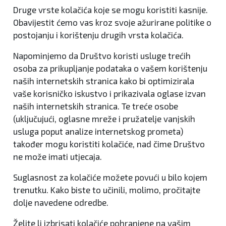
Druge vrste kolačića koje se mogu koristiti kasnije.
Obavijestit ćemo vas kroz svoje ažurirane politike o
postojanju i korištenju drugih vrsta kolačića.
Napominjemo da Društvo koristi usluge trećih
osoba za prikupljanje podataka o vašem korištenju
naših internetskih stranica kako bi optimizirala
vaše korisničko iskustvo i prikazivala oglase izvan
naših internetskih stranica. Te treće osobe
(uključujući, oglasne mreže i pružatelje vanjskih
usluga poput analize internetskog prometa)
također mogu koristiti kolačiće, nad čime Društvo
ne može imati utjecaja.
Suglasnost za kolačiće možete povući u bilo kojem
trenutku. Kako biste to učinili, molimo, pročitajte
dolje navedene odredbe.
Želite li izbrisati kolačiće pohranjene na vašim