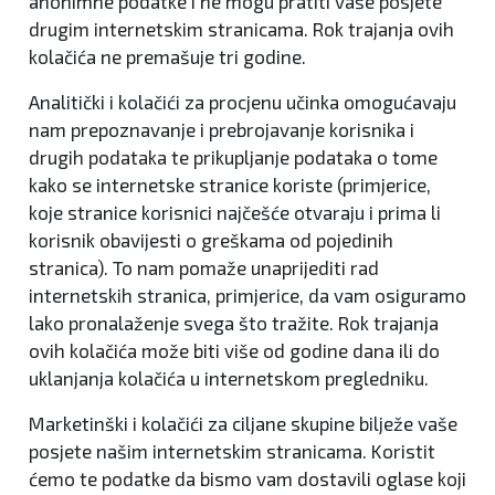
anonimne podatke i ne mogu pratiti vaše posjete
drugim internetskim stranicama. Rok trajanja ovih
kolačića ne premašuje tri godine.
Analitički i kolačići za procjenu učinka omogućavaju
nam prepoznavanje i prebrojavanje korisnika i
drugih podataka te prikupljanje podataka o tome
kako se internetske stranice koriste (primjerice,
koje stranice korisnici najčešće otvaraju i prima li
korisnik obavijesti o greškama od pojedinih
stranica). To nam pomaže unaprijediti rad
internetskih stranica, primjerice, da vam osiguramo
lako pronalaženje svega što tražite. Rok trajanja
ovih kolačića može biti više od godine dana ili do
uklanjanja kolačića u internetskom pregledniku.
Marketinški i kolačići za ciljane skupine bilježe vaše
posjete našim internetskim stranicama. Koristit
ćemo te podatke da bismo vam dostavili oglase koji