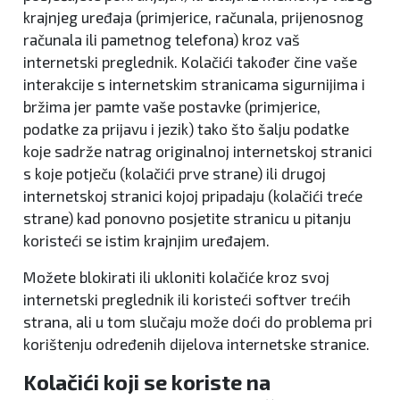
krajnjeg uređaja (primjerice, računala, prijenosnog
računala ili pametnog telefona) kroz vaš
internetski preglednik. Kolačići također čine vaše
interakcije s internetskim stranicama sigurnijima i
bržima jer pamte vaše postavke (primjerice,
podatke za prijavu i jezik) tako što šalju podatke
koje sadrže natrag originalnoj internetskoj stranici
s koje potječu (kolačići prve strane) ili drugoj
internetskoj stranici kojoj pripadaju (kolačići treće
strane) kad ponovno posjetite stranicu u pitanju
koristeći se istim krajnjim uređajem.
Možete blokirati ili ukloniti kolačiće kroz svoj
internetski preglednik ili koristeći softver trećih
strana, ali u tom slučaju može doći do problema pri
korištenju određenih dijelova internetske stranice.
Kolačići koji se koriste na