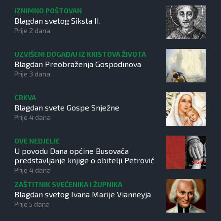
IZNIMNO POŠTOVAN
Blagdan svetog Siksta II.
Prije 2 dana
UZVIŠENI DOGAĐAJ IZ KRISTOVA ŽIVOTA
Blagdan Preobraženja Gospodinova
Prije 3 dana
CRKVA
Blagdan svete Gospe Snježne
Prije 4 dana
OVE NEDJELJE
U povodu Dana općine Busovača
predstavljanje knjige o obitelji Petrović
Prije 4 dana
ZAŠTITNIK SVEĆENIKA I ŽUPNIKA
Blagdan svetog Ivana Marije Vianneyja
Prije 5 dana