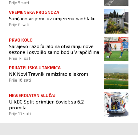
Prije 5 sati
VREMENSKA PROGNOZA
Sunčano vrijeme uz umjerenu naoblaku
Prije 6 sati
PRVO KOLO
Sarajevo razočaralo na otvaranju nove
sezone i osvojilo samo bod u Vrapčićima
Prije 14 sati
PRIJATELJSKA UTAKMICA
NK Novi Travnik remizirao s Iskrom
Prije 16 sati
NEVJEROJATAN SLUČAJ
U KBC Split primljen čovjek sa 6.2
promila
Prije 17 sati