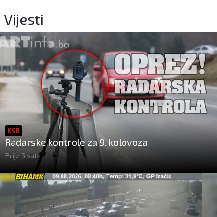
Vijesti
KSB
Radarske kontrole za 9. kolovoza
Prije 5 sati