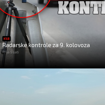
KSB
Radarske kontrole za 9. kolovoza
Prije 5 sati