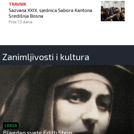
TRAVNIK
Sazvana XXIX. sjednica Sabora Kantona
Središnja Bosna
Prije 13 dana
Zanimljivosti i kultura
CRKVA
Blagdan svete Edith Stein