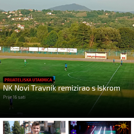
PRIJATELJSKA UTAKMICA
NK Novi Travnik remizirao s Iskrom
Prije 16 sati