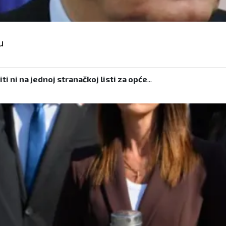
u
i ni na jednoj stranačkoj listi za opće
...