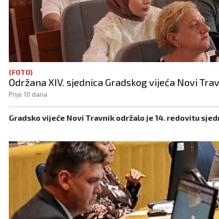
(FOTO)
Održana XIV. sjednica Gradskog vijeća Novi Tra
Prije 10 dana
Gradsko vijeće Novi Travnik održalo je 14. redovitu sjedni