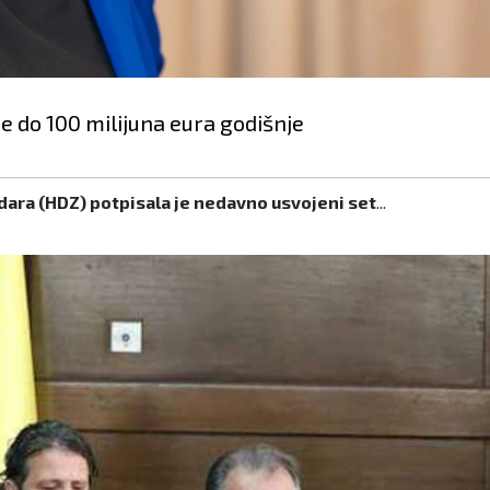
de do 100 milijuna eura godišnje
dara (HDZ) potpisala je nedavno usvojeni set
...