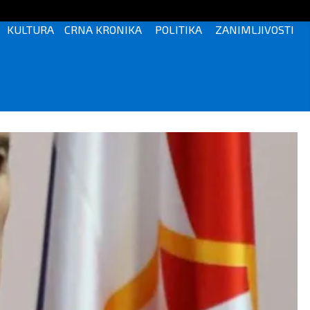
KULTURA
CRNA KRONIKA
POLITIKA
ZANIMLJIVOSTI