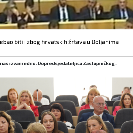
ebao biti i zbog hrvatskih žrtava u Doljanima
anas izvanredno. Dopredsjedateljica Zastupničkog
...