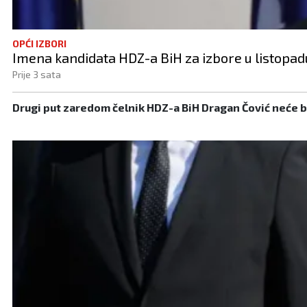
OPĆI IZBORI
Imena kandidata HDZ-a BiH za izbore u listopad
Prije 3 sata
Drugi put zaredom čelnik HDZ-a BiH Dragan Čović neće bit