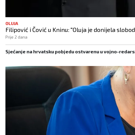
OLUJA
Filipović i Čović u Kninu: "Oluja je donijela slob
Prije 2 dana
Sjećanje na hrvatsku pobjedu ostvarenu u vojno-redarst