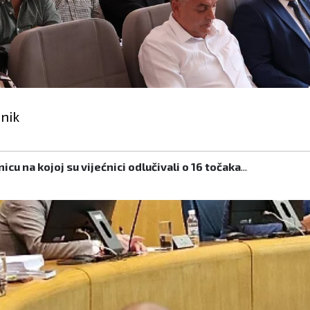
vnik
cu na kojoj su vijećnici odlučivali o 16 točaka
...