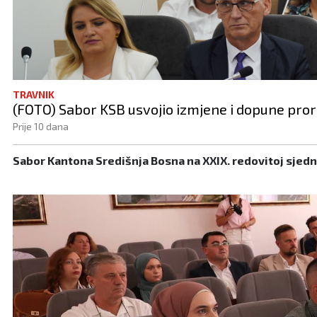
TRAVNIK
(FOTO) Sabor KSB usvojio izmjene i dopune pro
Prije 10 dana
Sabor Kantona Središnja Bosna na XXIX. redovitoj sjed