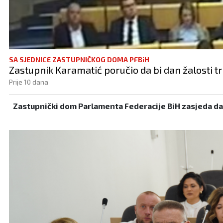
SA SJEDNICE ZASTUPNIČKOG DOMA PFBiH
Zastupnik Karamatić poručio da bi dan žalosti tr
Prije 10 dana
Zastupnički dom Parlamenta Federacije BiH zasjeda d