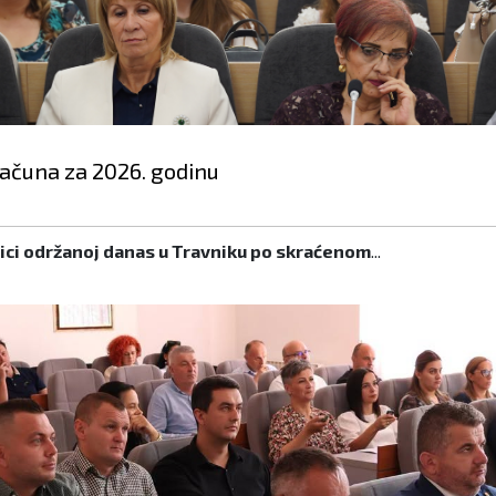
računa za 2026. godinu
nici održanoj danas u Travniku po skraćenom
...