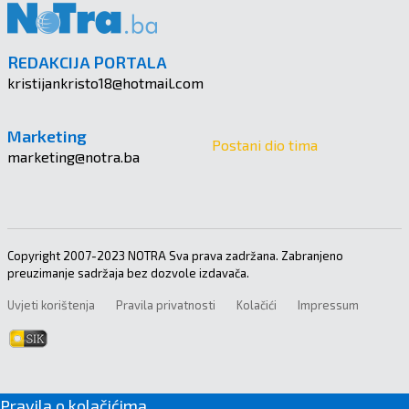
REDAKCIJA PORTALA
kristijankristo18@hotmail.com
Marketing
Postani dio tima
marketing@notra.ba
Copyright 2007-2023 NOTRA Sva prava zadržana. Zabranjeno
preuzimanje sadržaja bez dozvole izdavača.
Uvjeti korištenja
Pravila privatnosti
Kolačići
Impressum
Pravila o kolačićima