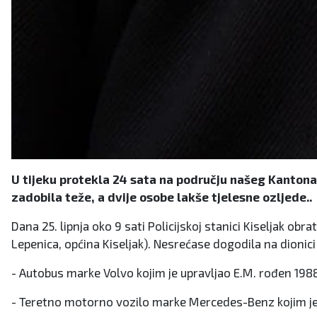
U tijeku protekla 24 sata na području našeg Kantona
zadobila teže, a dvije osobe lakše tjelesne ozljede..
Dana 25. lipnja oko 9 sati Policijskoj stanici Kiseljak ob
Lepenica, općina Kiseljak). Nesrećase dogodila na dionici
- Autobus marke Volvo kojim je upravljao E.M. rođen 1988.
- Teretno motorno vozilo marke Mercedes-Benz kojim je 