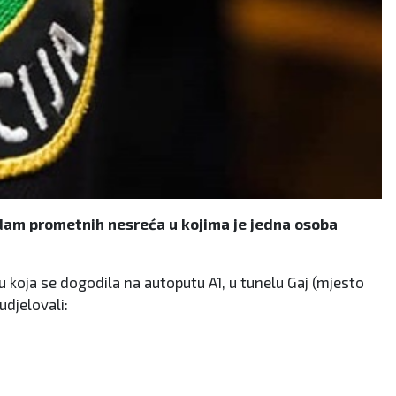
edam prometnih nesreća u kojima je jedna osoba
ću koja se dogodila na autoputu A1, u tunelu Gaj (mjesto
udjelovali: