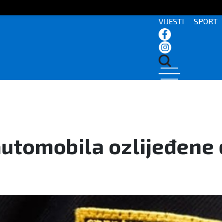
VIJESTI
SPORT
automobila ozlijeđene 