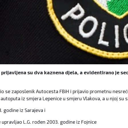
 prijavljena su dva kaznena djela, a evidentirano je s
ratio se zaposlenik Autocesta FBiH i prijavio prometnu nesre
 autoputa iz smjera Lepenice u smjeru Vlakova, a u njoj su s
 godine iz Sarajeva i
upravljao L.G. rođen 2003. godine iz Fojnice