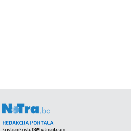
REDAKCIJA PORTALA
kristijankristo18@hotmail.com