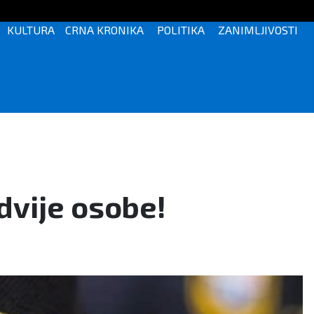
KULTURA
CRNA KRONIKA
POLITIKA
ZANIMLJIVOSTI
dvije osobe!