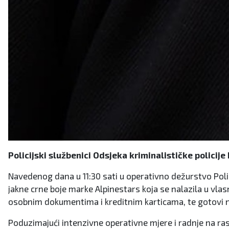
Policijski službenici Odsjeka kriminalističke policije 
Navedenog dana u 11:30 sati u operativno dežurstvo Policij
jakne crne boje marke Alpinestars koja se nalazila u vlas
osobnim dokumentima i kreditnim karticama, te gotovi n
Poduzimajući intenzivne operativne mjere i radnje na ras