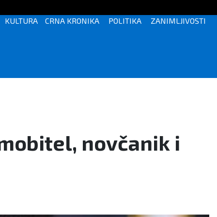
KULTURA
CRNA KRONIKA
POLITIKA
ZANIMLJIVOSTI
mobitel, novčanik i