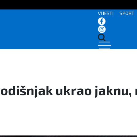
VIJESTI
SPORT
odišnjak ukrao jaknu, 