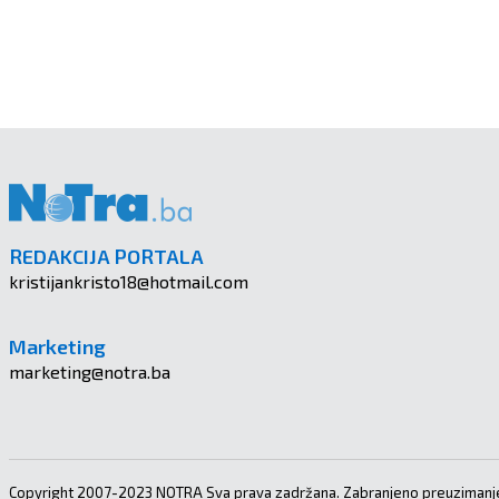
REDAKCIJA PORTALA
kristijankristo18@hotmail.com
Marketing
marketing@notra.ba
Copyright 2007-2023 NOTRA Sva prava zadržana. Zabranjeno preuzimanje