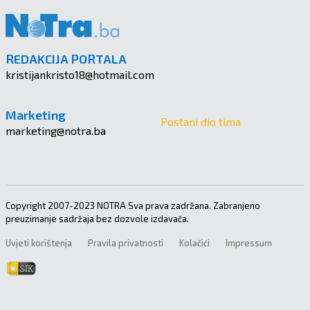
REDAKCIJA PORTALA
kristijankristo18@hotmail.com
Marketing
Postani dio tima
marketing@notra.ba
Copyright 2007-2023 NOTRA Sva prava zadržana. Zabranjeno
preuzimanje sadržaja bez dozvole izdavača.
Uvjeti korištenja
Pravila privatnosti
Kolačići
Impressum