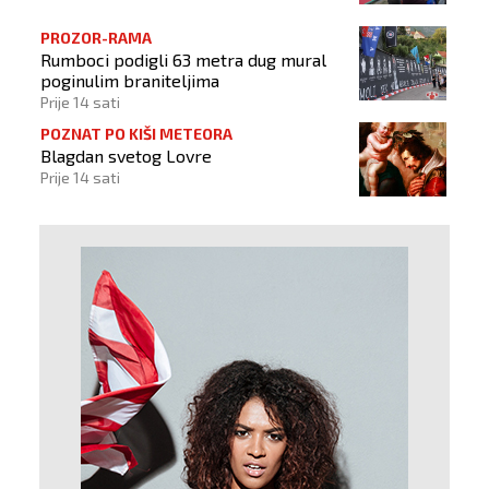
PROZOR-RAMA
Rumboci podigli 63 metra dug mural
poginulim braniteljima
Prije 14 sati
POZNAT PO KIŠI METEORA
Blagdan svetog Lovre
Prije 14 sati