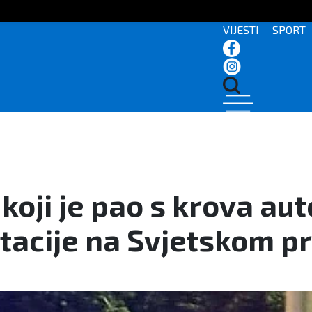
VIJESTI
SPORT
koji je pao s krova au
tacije na Svjetskom p