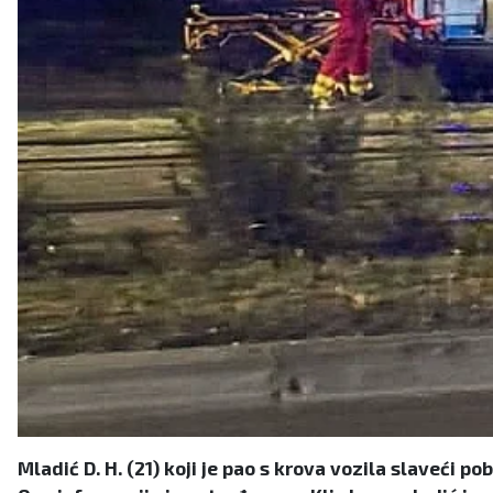
Mladić D. H. (21) koji je pao s krova vozila slaveći