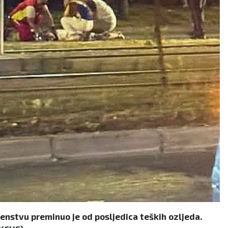
venstvu preminuo je od posljedica teških ozljeda.