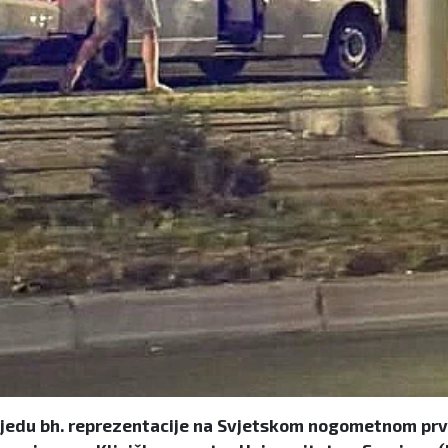
 pobjedu bh. reprezentacije na Svjetskom nogometnom pr