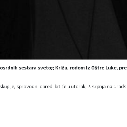
srdnih sestara svetog Križa, rodom iz Oštre Luke, premi
skupije, sprovodni obredi bit će u utorak, 7. srpnja na Gra