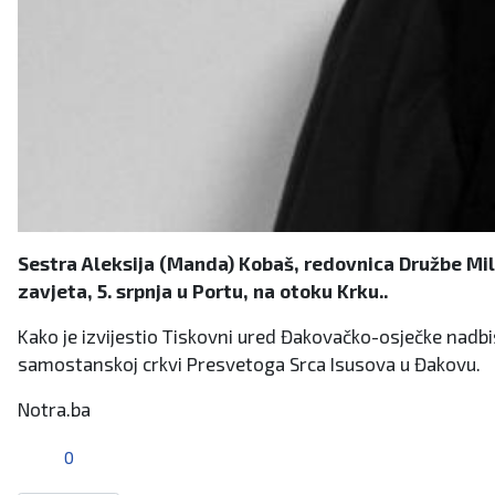
Sestra Aleksija (Manda) Kobaš, redovnica Družbe Milo
zavjeta, 5. srpnja u Portu, na otoku Krku..
Kako je izvijestio Tiskovni ured Đakovačko-osječke nadbi
samostanskoj crkvi Presvetoga Srca Isusova u Đakovu.
Notra.ba
0