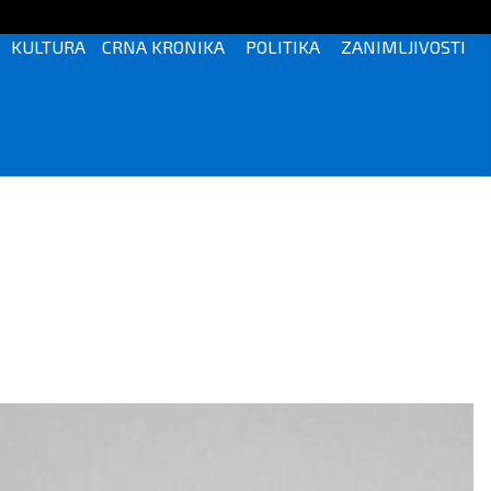
KULTURA
CRNA KRONIKA
POLITIKA
ZANIMLJIVOSTI