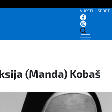
VIJESTI
SPORT
ksija (Manda) Kobaš