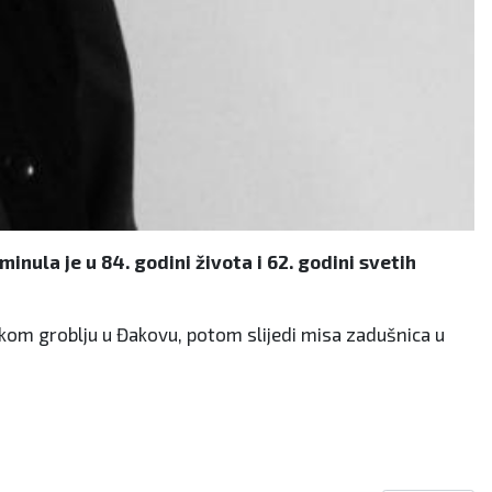
nula je u 84. godini života i 62. godini svetih
dskom groblju u Đakovu, potom slijedi misa zadušnica u