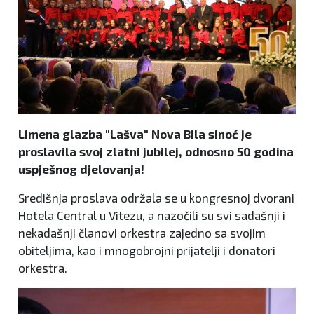
Limena glazba "Lašva" Nova Bila sinoć je
proslavila svoj zlatni jubilej, odnosno 50 godina
uspješnog djelovanja!
Središnja proslava održala se u kongresnoj dvorani
Hotela Central u Vitezu, a nazočili su svi sadašnji i
nekadašnji članovi orkestra zajedno sa svojim
obiteljima, kao i mnogobrojni prijatelji i donatori
orkestra.