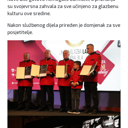
su svojevrsna zahvala za sve učinjeno za glazbenu
kulturu ove sredine.
Nakon službenog dijela priređen je domjenak za sve
posjetitelje.