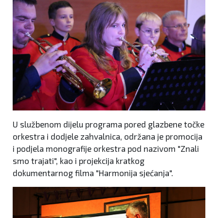
U službenom dijelu programa pored glazbene točke
orkestra i dodjele zahvalnica, održana je promocija
i podjela monografije orkestra pod nazivom "Znali
smo trajati", kao i projekcija kratkog
dokumentarnog filma "Harmonija sjećanja".