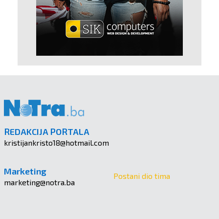
REDAKCIJA PORTALA
kristijankristo18@hotmail.com
Marketing
Postani dio tima
marketing@notra.ba