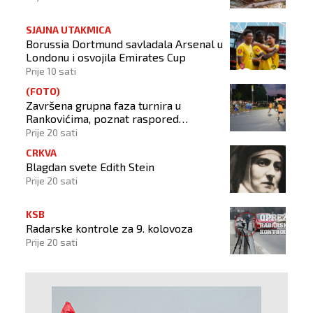
SJAJNA UTAKMICA
Borussia Dortmund savladala Arsenal u
Londonu i osvojila Emirates Cup
Prije 10 sati
(FOTO)
Završena grupna faza turnira u
Rankovićima, poznat raspored
završnice!
Prije 20 sati
CRKVA
Blagdan svete Edith Stein
Prije 20 sati
KSB
Radarske kontrole za 9. kolovoza
Prije 20 sati