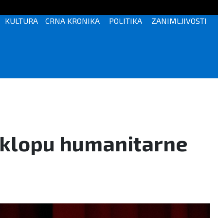
KULTURA
CRNA KRONIKA
POLITIKA
ZANIMLJIVOSTI
sklopu humanitarne