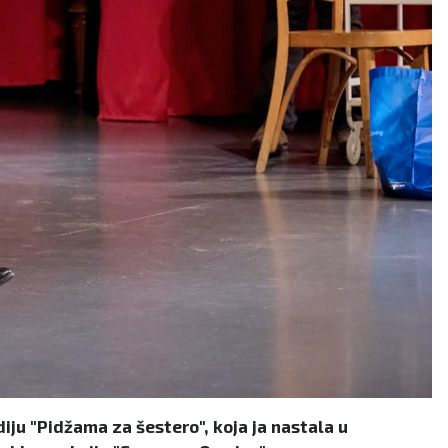
iju "Pidžama za šestero", koja ja nastala u