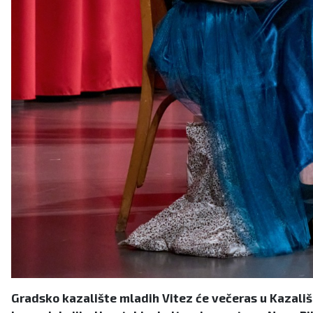
Gradsko kazalište mladih Vitez će večeras u Kazališn