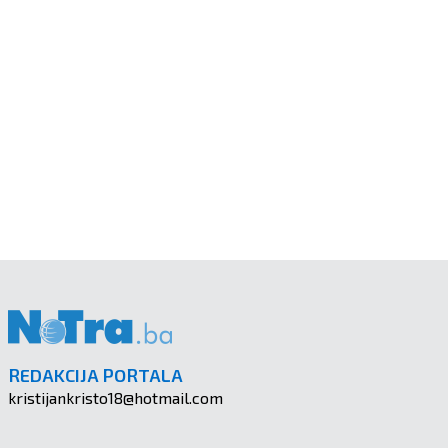
REDAKCIJA PORTALA
kristijankristo18@hotmail.com