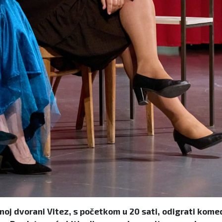
oj dvorani Vitez, s početkom u 20 sati, odigrati komed