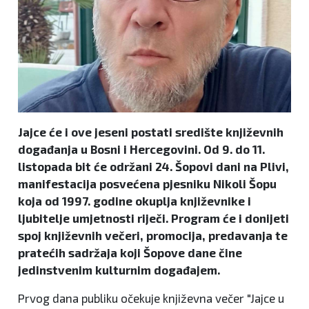
Jajce će i ove jeseni postati središte književnih
događanja u Bosni i Hercegovini. Od 9. do 11.
listopada bit će održani 24. Šopovi dani na Plivi,
manifestacija posvećena pjesniku Nikoli Šopu
koja od 1997. godine okuplja književnike i
ljubitelje umjetnosti riječi. Program će i donijeti
spoj književnih večeri, promocija, predavanja te
pratećih sadržaja koji Šopove dane čine
jedinstvenim kulturnim događajem.
Prvog dana publiku očekuje književna večer "Jajce u