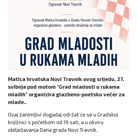
Matica hrvatska Novi Travnik ovog srijedu, 27.
svibnja pod motom "Grad mladosti u rukama
mladih" organizira glazbeno-poetsku večer za
mlade..
Ovaj zanimljivi događaj održat će se u Gradskoj
knjižnici s početkom od 19 sati, a u okviru
obilježavanja Dana grada Novi Travnik.