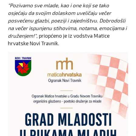
"Pozivamo sve mlade, kao i one koji se tako
osjećaju da svojim dolaskom uveličaju večer
posvećenu glazbi, poeziji i zajedništvu. Dobrodošli
na večer ispunjenu stihovima, notama, emocijama i
druženjem!"
, priopćeno je iz vodstva Matice
hrvatske Novi Travnik.