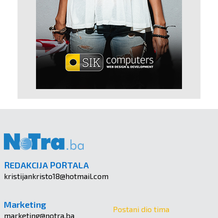
REDAKCIJA PORTALA
kristijankristo18@hotmail.com
Marketing
Postani dio tima
marketing@notra.ba