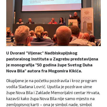
U Dvorani "Vijenac" Nadbiskupijskog
pastoralnog instituta u Zagrebu predstavljena
je monografija "50 godina župe Svetog Duha
Nova Bila" autora fra Mogomira Kikića.
Okupljene je na početku pozdravila i kroz program
vodila Slađana Lovrić. Uputila je pozdrave uime
župe Nova Bila i Zaklade Memorijalni centar Hrvata,
kazavši kako župa Nova Bila nije samo mjesto na
zemljopisnoj karti – ona je simbol nade, simbol