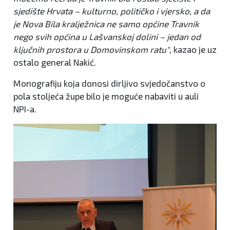
sjedište Hrvata – kulturno, političko i vjersko, a da
je Nova Bila kralježnica ne samo općine Travnik
nego svih općina u Lašvanskoj dolini – jedan od
ključnih prostora u Domovinskom ratu"
, kazao je uz
ostalo general Nakić.
Monografiju koja donosi dirljivo svjedočanstvo o
pola stoljeća župe bilo je moguće nabaviti u auli
NPI-a.