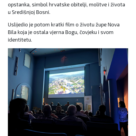
opstanka, simbol hrvatske obitelji, molitve i života
u Središnjoj Bosni.
Uslijedio je potom kratki film o životu župe Nova
Bila koja je ostala vjerna Bogu, čovjeku i svom
identitetu.