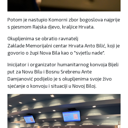
Potom je nastupio Komorni zbor bogoslova najprije
s pjesmom Rajska djevo, kraljice Hrvata.
Okupljenima se obratio ravnatelj
Zaklade Memorijalni centar Hrvata Anto Bilić, koji je
govorio o župi Nova Bila kao o "svjetlu nade".
Inicijator i organizator humanitarnog konvoja Bijeli
put za Novu Bilu i Bosnu Srebrenu Ante
Damjanović podijelio je s okupljenima svoje živo
sjećanje o konvoju i situaciji u Novoj Biloj.