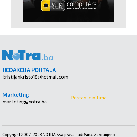
REDAKCIJA PORTALA
kristijankristo18@hotmail.com
Marketing
Postani dio tima
marketing@notra.ba
Copyright 2007-2023 NOTRA Sva prava zadržana. Zabranjeno