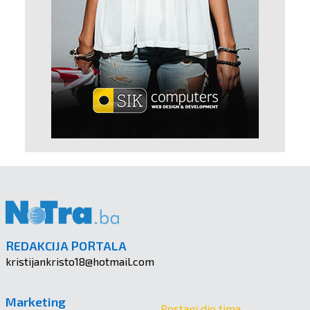
REDAKCIJA PORTALA
kristijankristo18@hotmail.com
Marketing
Postani dio tima