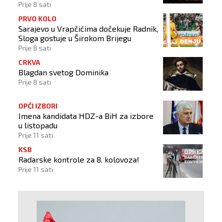
Prije 8 sati
PRVO KOLO
Sarajevo u Vrapčićima dočekuje Radnik,
Sloga gostuje u Širokom Brijegu
Prije 8 sati
CRKVA
Blagdan svetog Dominika
Prije 8 sati
OPĆI IZBORI
Imena kandidata HDZ-a BiH za izbore
u listopadu
Prije 11 sati
KSB
Radarske kontrole za 8. kolovoza!
Prije 11 sati