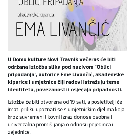
U Domu kulture Novi Travnik večeras će biti
održana izložba slika pod nazivom "Oblici
pripadanja", autorice Eme Livančić, akademske
kiparice i umjetnice čiji radovi istražuju teme
identiteta, povezanosti i osjećaja pripadnosti.
Izložba će biti otvorena od 19 sati, a posjetitelji će
imati priliku upoznati se s umjetničkim djelima koja
kroz suvremeni likovni izraz donose osobna i
univerzalna promišljanja o odnosu pojedinca i
zajednice.