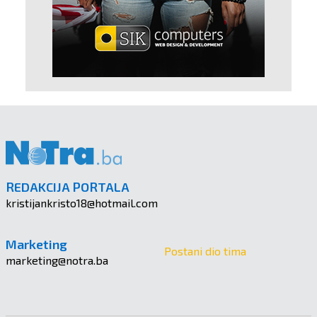
REDAKCIJA PORTALA
kristijankristo18@hotmail.com
Marketing
Postani dio tima
marketing@notra.ba