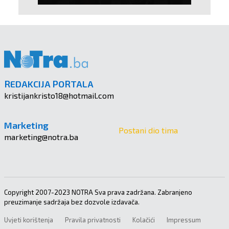
REDAKCIJA PORTALA
kristijankristo18@hotmail.com
Marketing
Postani dio tima
marketing@notra.ba
Copyright 2007-2023 NOTRA Sva prava zadržana. Zabranjeno
preuzimanje sadržaja bez dozvole izdavača.
Uvjeti korištenja
Pravila privatnosti
Kolačići
Impressum