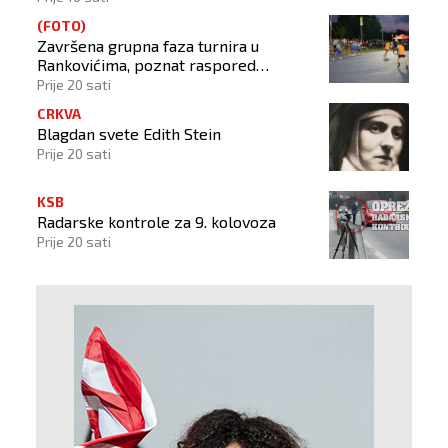
(FOTO)
Završena grupna faza turnira u
Rankovićima, poznat raspored
završnice!
Prije 20 sati
CRKVA
Blagdan svete Edith Stein
Prije 20 sati
KSB
Radarske kontrole za 9. kolovoza
Prije 20 sati