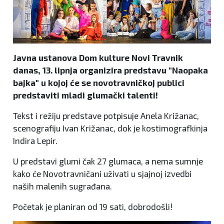
Javna ustanova Dom kulture Novi Travnik
danas, 13. lipnja organizira predstavu "Naopaka
bajka" u kojoj će se novotravničkoj publici
predstaviti mladi glumački talenti!
Tekst i režiju predstave potpisuje Anela Križanac,
scenografiju Ivan Križanac, dok je kostimografkinja
Indira Lepir.
U predstavi glumi čak 27 glumaca, a nema sumnje
kako će Novotravničani uživati u sjajnoj izvedbi
naših malenih sugrađana.
Početak je planiran od 19 sati, dobrodošli!