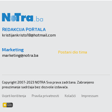
REDAKCIJA PORTALA
kristijankristo18@hotmail.com
Marketing
Postani dio tima
marketing@notra.ba
Copyright 2007-2023 NOTRA Sva prava zadržana. Zabranjeno
preuzimanje sadržaja bez dozvole izdavača.
Uvjeti korištenja
Pravila privatnosti
Kolačići
Impressum