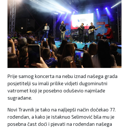
Prije samog koncerta na nebu iznad našega grada
posjetitelji su imali prilike vidjeti dugominutni
vatromet koji je posebno oduševio najmlađe
sugrađane.
Novi Travnik je tako na najljepši način dočekao 77.
rođendan, a kako je istaknuo Selimović bila mu je
posebna čast doći i pjevati na rođendan našega