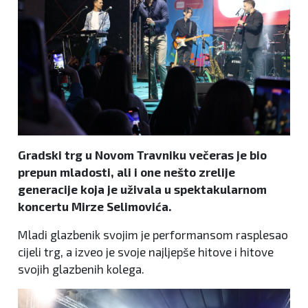
Gradski trg u Novom Travniku večeras je bio
prepun mladosti, ali i one nešto zrelije
generacije koja je uživala u spektakularnom
koncertu Mirze Selimovića.
Mladi glazbenik svojim je performansom rasplesao
cijeli trg, a izveo je svoje najljepše hitove i hitove
svojih glazbenih kolega.