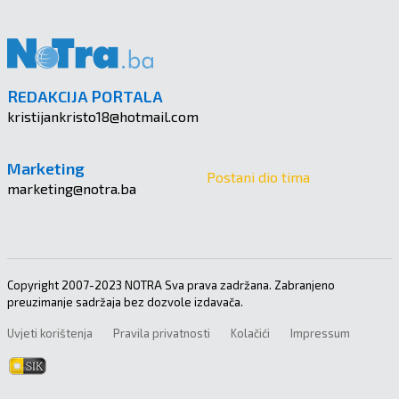
REDAKCIJA PORTALA
kristijankristo18@hotmail.com
Marketing
Postani dio tima
marketing@notra.ba
Copyright 2007-2023 NOTRA Sva prava zadržana. Zabranjeno
preuzimanje sadržaja bez dozvole izdavača.
Uvjeti korištenja
Pravila privatnosti
Kolačići
Impressum