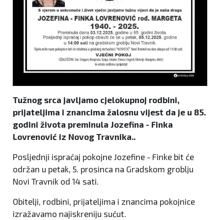
Tužnog srca javljamo cjelokupnoj rodbini,
prijateljima i znancima žalosnu vijest da je u 85.
godini života preminula Jozefina - Finka
Lovrenović iz Novog Travnika..
Posljednji ispraćaj pokojne Jozefine - Finke bit će
održan u petak, 5. prosinca na Gradskom groblju
Novi Travnik od 14 sati.
Obitelji, rodbini, prijateljima i znancima pokojnice
izražavamo najiskreniju sućut.