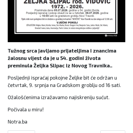
Tužnog srca javljamo prijateljima i znancima
žalosnu vijest da je u 54. godini života
preminula Željka Slipac iz Novog Travnika..
Posljednji ispraćaj pokojne Željke bit će održan u
četvrtak, 9. srpnja na Gradskom groblju od 16 sati.
Ožalošćenima izražavamo najiskreniju sućut.
Počivala u miru!
Notra.ba