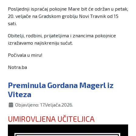
Posljednji ispraćaj pokojne Mare bit će održan u petak,
20. veljače na Gradskom groblju Novi Travnik od 15
sati.
Obitelji, rodbini, prijateljima i znancima pokojnice
izražavamo najiskreniju sućut.
Počivala u miru!
Notra.ba
Preminula Gordana Magerl iz
Viteza
Objavljeno: 17.Veljača.2026.
UMIROVLJENA UČITELJICA