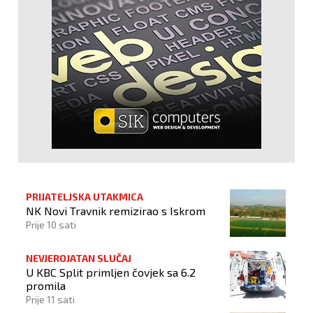
PRIJATELJSKA UTAKMICA
NK Novi Travnik remizirao s Iskrom
Prije 10 sati
NEVJEROJATAN SLUČAJ
U KBC Split primljen čovjek sa 6.2
promila
Prije 11 sati