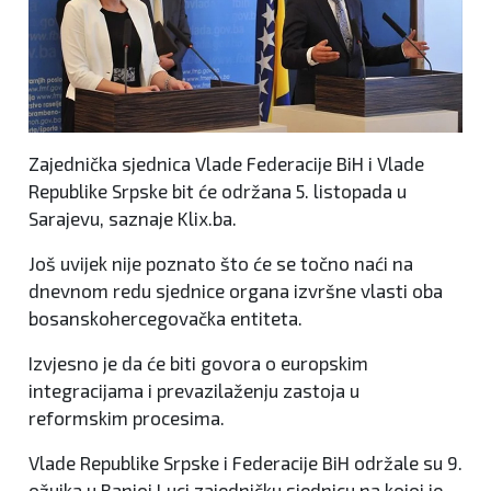
Zajednička sjednica Vlade Federacije BiH i Vlade
Republike Srpske bit će održana 5. listopada u
Sarajevu, saznaje Klix.ba.
Još uvijek nije poznato što će se točno naći na
dnevnom redu sjednice organa izvršne vlasti oba
bosanskohercegovačka entiteta.
Izvjesno je da će biti govora o europskim
integracijama i prevazilaženju zastoja u
reformskim procesima.
Vlade Republike Srpske i Federacije BiH održale su 9.
ožujka u Banjoj Luci zajedničku sjednicu na kojoj je