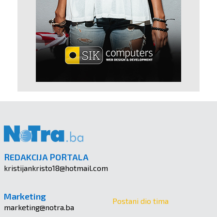
REDAKCIJA PORTALA
kristijankristo18@hotmail.com
Marketing
Postani dio tima
marketing@notra.ba