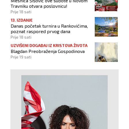
Mesnica Šišović ove subote u Novom
Travniku otvara poslovnicu!
Prije 18 sati
13. IZDANJE
Danas početak turnira u Rankovićima,
poznat raspored prvog dana
Prije 18 sati
UZVIŠENI DOGAĐAJ IZ KRISTOVA ŽIVOTA
Blagdan Preobraženja Gospodinova
Prije 19 sati