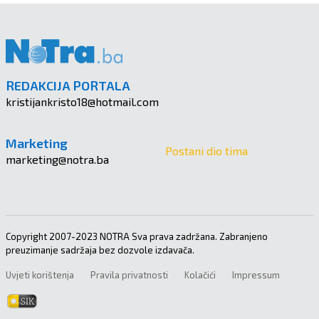
REDAKCIJA PORTALA
kristijankristo18@hotmail.com
Marketing
Postani dio tima
marketing@notra.ba
Copyright 2007-2023 NOTRA Sva prava zadržana. Zabranjeno
preuzimanje sadržaja bez dozvole izdavača.
Uvjeti korištenja
Pravila privatnosti
Kolačići
Impressum