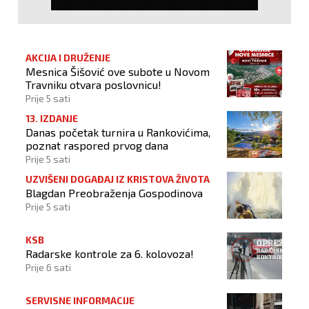
AKCIJA I DRUŽENJE
Mesnica Šišović ove subote u Novom
Travniku otvara poslovnicu!
Prije 5 sati
13. IZDANJE
Danas početak turnira u Rankovićima,
poznat raspored prvog dana
Prije 5 sati
UZVIŠENI DOGAĐAJ IZ KRISTOVA ŽIVOTA
Blagdan Preobraženja Gospodinova
Prije 5 sati
KSB
Radarske kontrole za 6. kolovoza!
Prije 6 sati
SERVISNE INFORMACIJE