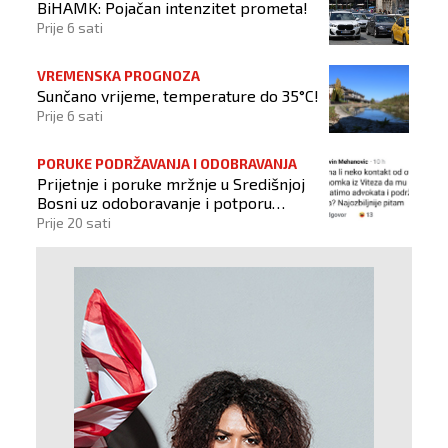
BiHAMK: Pojačan intenzitet prometa!
Prije 6 sati
VREMENSKA PROGNOZA
Sunčano vrijeme, temperature do 35°C!
Prije 6 sati
PORUKE PODRŽAVANJA I ODOBRAVANJA
Prijetnje i poruke mržnje u Središnjoj
Bosni uz odoboravanje i potporu
počinitelju
Prije 20 sati