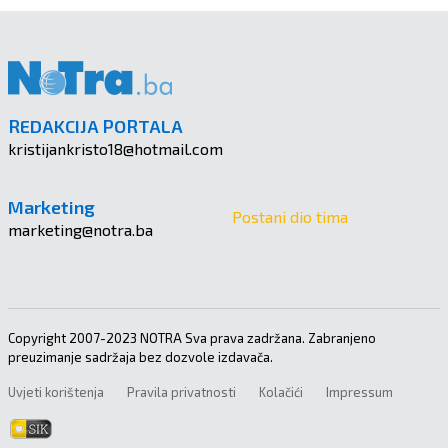
REDAKCIJA PORTALA
kristijankristo18@hotmail.com
Marketing
Postani dio tima
marketing@notra.ba
Copyright 2007-2023 NOTRA Sva prava zadržana. Zabranjeno
preuzimanje sadržaja bez dozvole izdavača.
Uvjeti korištenja
Pravila privatnosti
Kolačići
Impressum