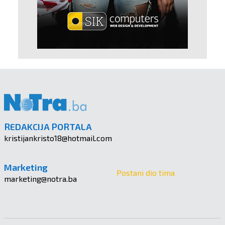
REDAKCIJA PORTALA
kristijankristo18@hotmail.com
Marketing
Postani dio tima
marketing@notra.ba