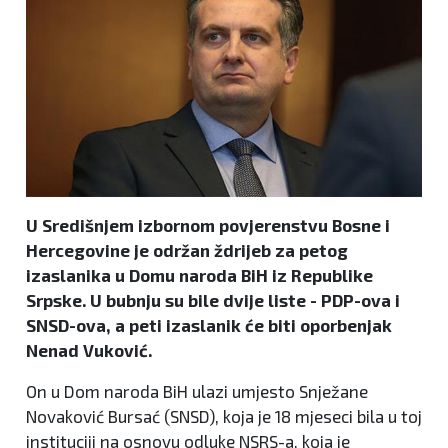
U Središnjem izbornom povjerenstvu Bosne i
Hercegovine je održan ždrijeb za petog
izaslanika u Domu naroda BiH iz Republike
Srpske. U bubnju su bile dvije liste - PDP-ova i
SNSD-ova, a peti izaslanik će biti oporbenjak
Nenad Vuković.
On u Dom naroda BiH ulazi umjesto Snježane
Novaković Bursać (SNSD), koja je 18 mjeseci bila u toj
instituciji na osnovu odluke NSRS-a, koja je