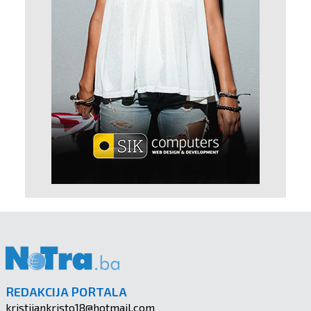
REDAKCIJA PORTALA
kristijankristo18@hotmail.com