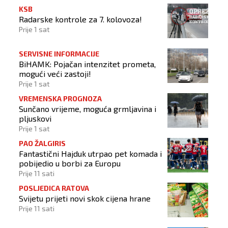
KSB
Radarske kontrole za 7. kolovoza!
Prije 1 sat
SERVISNE INFORMACIJE
BiHAMK: Pojačan intenzitet prometa,
mogući veći zastoji!
Prije 1 sat
VREMENSKA PROGNOZA
Sunčano vrijeme, moguća grmljavina i
pljuskovi
Prije 1 sat
PAO ŽALGIRIS
Fantastični Hajduk utrpao pet komada i
pobijedio u borbi za Europu
Prije 11 sati
POSLJEDICA RATOVA
Svijetu prijeti novi skok cijena hrane
Prije 11 sati