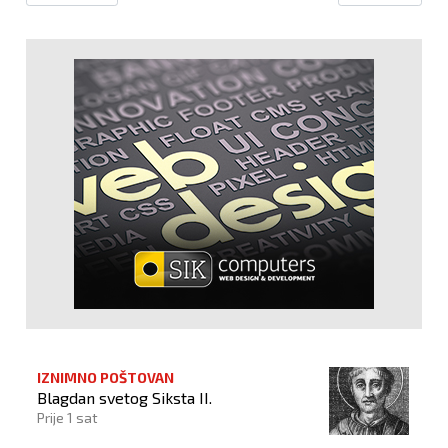
IZNIMNO POŠTOVAN
Blagdan svetog Siksta II.
Prije 1 sat