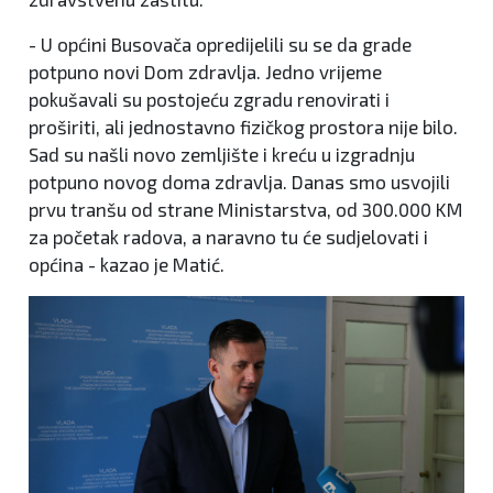
- U općini Busovača opredijelili su se da grade
potpuno novi Dom zdravlja. Jedno vrijeme
pokušavali su postojeću zgradu renovirati i
proširiti, ali jednostavno fizičkog prostora nije bilo.
Sad su našli novo zemljište i kreću u izgradnju
potpuno novog doma zdravlja. Danas smo usvojili
prvu tranšu od strane Ministarstva, od 300.000 KM
za početak radova, a naravno tu će sudjelovati i
općina - kazao je Matić.