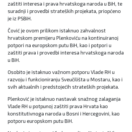
zaštiti interesa i prava hrvatskoga naroda u BiH, te
suradnji i provedbi strateških projekata, priopćeno
je iz PSBiH.
Čović je ovom prilikom istaknuo zahvalnost
hrvatskom premijeru Plenkoviću na kontinuiranoj
potpori na europskom putu BiH, kao i potpori u
zaštiti prava i provedbi interesa hrvatskoga naroda
u BiH.
Osobito je istaknuo važnom potporu Vlade RH u
razvoju i funkcioniranju Sveučilišta u Mostaru, kao i
svih aktualnih i predstojećih strateških projekata.
Plenković je istaknuo nastavak snažnog zalaganja
Vlade RH u potpunoj zaštiti prava Hrvata kao
konstitutivnoga naroda u Bosni i Hercegovini, kao
potporu europskom putu BiH.