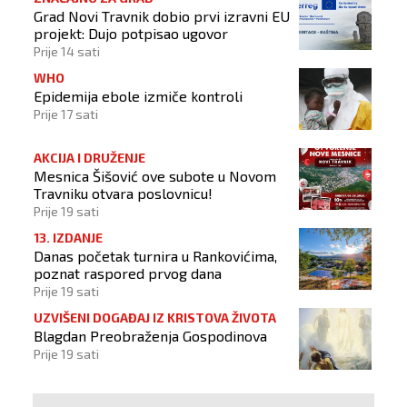
Grad Novi Travnik dobio prvi izravni EU
projekt: Dujo potpisao ugovor
Prije 14 sati
WHO
Epidemija ebole izmiče kontroli
Prije 17 sati
AKCIJA I DRUŽENJE
Mesnica Šišović ove subote u Novom
Travniku otvara poslovnicu!
Prije 19 sati
13. IZDANJE
Danas početak turnira u Rankovićima,
poznat raspored prvog dana
Prije 19 sati
UZVIŠENI DOGAĐAJ IZ KRISTOVA ŽIVOTA
Blagdan Preobraženja Gospodinova
Prije 19 sati