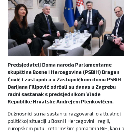
Predsjedatelj Doma naroda Parlamentarne
skupštine Bosne i Hercegovine (PSBiH) Dragan
Čović i zastupnica u Zastupničkom domu PSBiH
Darijana Filipović održali su danas u Zagrebu
radni sastanak s predsjednikom Vlade
Republike Hrvatske Andrejem Plenkovićem.
Dužnosnici su na sastanku razgovarali o aktualnoj
političkoj situaciji u Bosni i Hercegovini i regiji,
europskom putu i reformskim pomacima BiH, kao i o