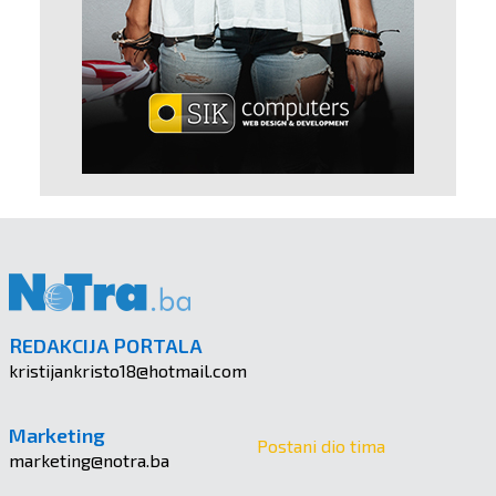
REDAKCIJA PORTALA
kristijankristo18@hotmail.com
Marketing
Postani dio tima
marketing@notra.ba