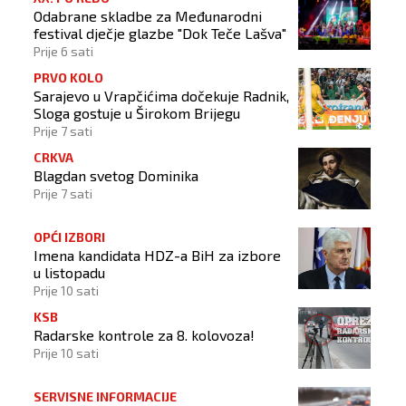
Odabrane skladbe za Međunarodni
festival dječje glazbe "Dok Teče Lašva"
Prije 6 sati
PRVO KOLO
Sarajevo u Vrapčićima dočekuje Radnik,
Sloga gostuje u Širokom Brijegu
Prije 7 sati
CRKVA
Blagdan svetog Dominika
Prije 7 sati
OPĆI IZBORI
Imena kandidata HDZ-a BiH za izbore
u listopadu
Prije 10 sati
KSB
Radarske kontrole za 8. kolovoza!
Prije 10 sati
SERVISNE INFORMACIJE