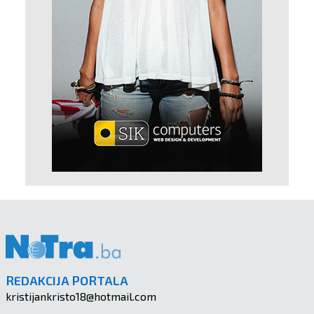
REDAKCIJA PORTALA
kristijankristo18@hotmail.com