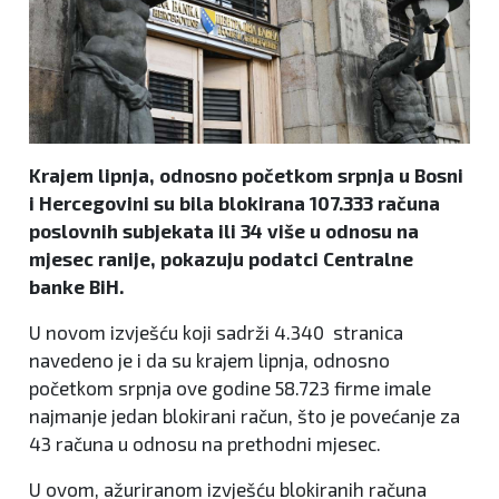
Krajem lipnja, odnosno početkom srpnja u Bosni
i Hercegovini su bila blokirana 107.333 računa
poslovnih subjekata ili 34 više u odnosu na
mjesec ranije, pokazuju podatci Centralne
banke BiH.
U novom izvješću koji sadrži 4.340 stranica
navedeno je i da su krajem lipnja, odnosno
početkom srpnja ove godine 58.723 firme imale
najmanje jedan blokirani račun, što je povećanje za
43 računa u odnosu na prethodni mjesec.
U ovom, ažuriranom izvješću blokiranih računa