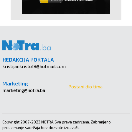
REDAKCIJA PORTALA
kristijankristo18@hotmail.com
Marketing
Postani dio tima
marketing@notra.ba
Copyright 2007-2023 NOTRA Sva prava zadržana. Zabranjeno
preuzimanje sadržaja bez dozvole izdavača.