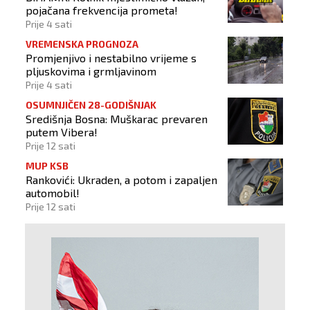
pojačana frekvencija prometa!
Prije 4 sati
VREMENSKA PROGNOZA
Promjenjivo i nestabilno vrijeme s
pljuskovima i grmljavinom
Prije 4 sati
OSUMNJIČEN 28-GODIŠNJAK
Središnja Bosna: Muškarac prevaren
putem Vibera!
Prije 12 sati
MUP KSB
Rankovići: Ukraden, a potom i zapaljen
automobil!
Prije 12 sati