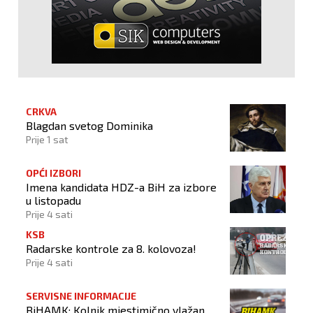
CRKVA
Blagdan svetog Dominika
Prije 1 sat
OPĆI IZBORI
Imena kandidata HDZ-a BiH za izbore
u listopadu
Prije 4 sati
KSB
Radarske kontrole za 8. kolovoza!
Prije 4 sati
SERVISNE INFORMACIJE
BiHAMK: Kolnik mjestimično vlažan,