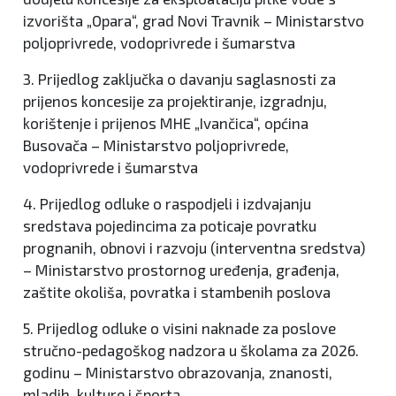
izvorišta „Opara“, grad Novi Travnik – Ministarstvo
poljoprivrede, vodoprivrede i šumarstva
3. Prijedlog zaključka o davanju saglasnosti za
prijenos koncesije za projektiranje, izgradnju,
korištenje i prijenos MHE „Ivančica“, općina
Busovača – Ministarstvo poljoprivrede,
vodoprivrede i šumarstva
4. Prijedlog odluke o raspodjeli i izdvajanju
sredstava pojedincima za poticaje povratku
prognanih, obnovi i razvoju (interventna sredstva)
– Ministarstvo prostornog uređenja, građenja,
zaštite okoliša, povratka i stambenih poslova
5. Prijedlog odluke o visini naknade za poslove
stručno-pedagoškog nadzora u školama za 2026.
godinu – Ministarstvo obrazovanja, znanosti,
mladih, kulture i športa