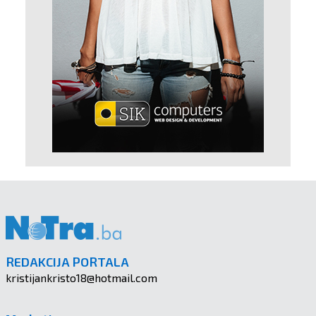
REDAKCIJA PORTALA
kristijankristo18@hotmail.com