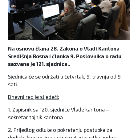
Na osnovu člana 28. Zakona o Vladi Kantona
Središnja Bosna i članka 9. Poslovnika o radu
sazvana je 121. sjednica..
Sjednica će se održati u četvrtak, 9. travnja od 9
sati.
Dnevni red je sljedeći:
1. Zapisnik sa 120. sjednice Vlade kantona –
sekretar tajnik kantona
2. Prijedlog odluke o pokretanju postupka za
dodjelu koncesije za eksploataciju pitke vode s