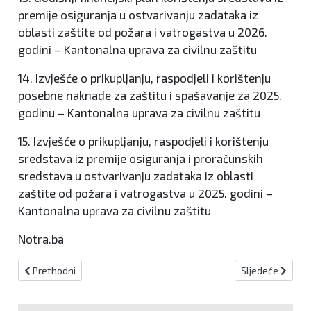
premije osiguranja u ostvarivanju zadataka iz
oblasti zaštite od požara i vatrogastva u 2026.
godini – Kantonalna uprava za civilnu zaštitu
14. Izvješće o prikupljanju, raspodjeli i korištenju
posebne naknade za zaštitu i spašavanje za 2025.
godinu – Kantonalna uprava za civilnu zaštitu
15. Izvješće o prikupljanju, raspodjeli i korištenju
sredstava iz premije osiguranja i proračunskih
sredstava u ostvarivanju zadataka iz oblasti
zaštite od požara i vatrogastva u 2025. godini –
Kantonalna uprava za civilnu zaštitu
Notra.ba
Prethodni članak: Federacija BiH na korak do zakona koji otvara put
Sljedeći članak:
Prethodni
Sljedeće