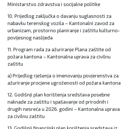
Ministarstvo zdravstva i socijalne politike
10. Prijedlog zaključka o davanju suglasnosti za
nabavku terenskog vozila – Kantonalni zavod za
urbanizam, prostorno planiranje i zaštitu kulturno-
povijesnog naslijeđa
11. Program rada za ažuriranje Plana zaštite od
požara kantona – Kantonalna uprava za civilnu
zaštitu
a) Prijedlog rješenja o imenovanju povjerenstva za
ažuriranje procjene ugroženosti od požara kantona
12. Godišnji plan korištenja sredstava posebne
naknade za zaštitu i spašavanje od prirodnih i
drugih nesreća u 2026. godini – Kantonalna uprava
za civilnu zaštitu
13. Godišnji financijski plan korištenja sredstava iz