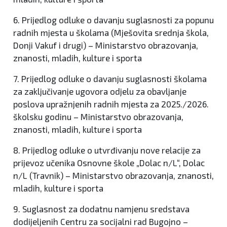
6. Prijedlog odluke o davanju suglasnosti za popunu
radnih mjesta u školama (Mješovita srednja škola,
Donji Vakuf i drugi) – Ministarstvo obrazovanja,
znanosti, mladih, kulture i sporta
7. Prijedlog odluke o davanju suglasnosti školama
za zaključivanje ugovora odjelu za obavljanje
poslova upražnjenih radnih mjesta za 2025./2026.
školsku godinu – Ministarstvo obrazovanja,
znanosti, mladih, kulture i sporta
8. Prijedlog odluke o utvrđivanju nove relacije za
prijevoz učenika Osnovne škole „Dolac n/L“, Dolac
n/L (Travnik) – Ministarstvo obrazovanja, znanosti,
mladih, kulture i sporta
9. Suglasnost za dodatnu namjenu sredstava
dodijeljenih Centru za socijalni rad Bugojno –