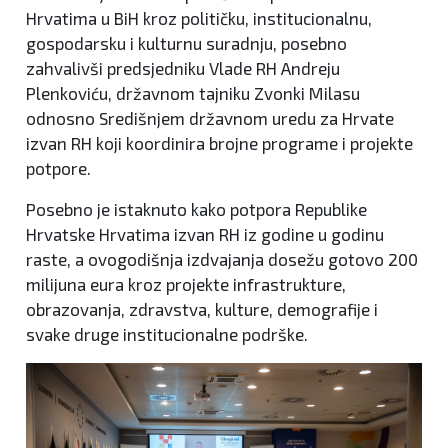
Hrvatima u BiH kroz političku, institucionalnu,
gospodarsku i kulturnu suradnju, posebno
zahvalivši predsjedniku Vlade RH Andreju
Plenkoviću, državnom tajniku Zvonki Milasu
odnosno Središnjem državnom uredu za Hrvate
izvan RH koji koordinira brojne programe i projekte
potpore.
Posebno je istaknuto kako potpora Republike
Hrvatske Hrvatima izvan RH iz godine u godinu
raste, a ovogodišnja izdvajanja dosežu gotovo 200
milijuna eura kroz projekte infrastrukture,
obrazovanja, zdravstva, kulture, demografije i
svake druge institucionalne podrške.