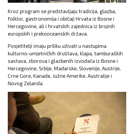
Kroz program se predstavljaju tradicija, glazba,
folklor, gastronomija i običaji Hrvata iz Bosne i
Hercegovine, ali i hrvatskih zajednica iz brojnih
europskih i prekooceanskih država.
Posjetitelji imaju priliku uživati u nastupima
kulturno-umjetničkih društava, klapa, tamburaških
sastava, zborova i glazbenih izvođača iz Bosne i
Hercegovine, Srbije, Mađarske, Slovenije, Austrije,
Crne Gore, Kanade, Južne Amerike, Australije i
Novog Zelanda.