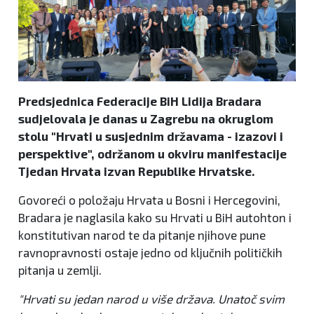
Predsjednica Federacije BiH Lidija Bradara
sudjelovala je danas u Zagrebu na okruglom
stolu "Hrvati u susjednim državama - izazovi i
perspektive", održanom u okviru manifestacije
Tjedan Hrvata izvan Republike Hrvatske.
Govoreći o položaju Hrvata u Bosni i Hercegovini,
Bradara je naglasila kako su Hrvati u BiH autohton i
konstitutivan narod te da pitanje njihove pune
ravnopravnosti ostaje jedno od ključnih političkih
pitanja u zemlji.
"Hrvati su jedan narod u više država. Unatoč svim