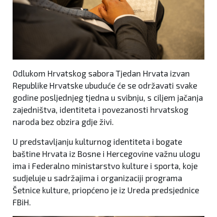
Odlukom Hrvatskog sabora Tjedan Hrvata izvan
Republike Hrvatske ubuduće će se održavati svake
godine posljednjeg tjedna u svibnju, s ciljem jačanja
zajedništva, identiteta i povezanosti hrvatskog
naroda bez obzira gdje živi.
U predstavljanju kulturnog identiteta i bogate
baštine Hrvata iz Bosne i Hercegovine važnu ulogu
ima i Federalno ministarstvo kulture i sporta, koje
sudjeluje u sadržajima i organizaciji programa
Šetnice kulture, priopćeno je iz Ureda predsjednice
FBiH.