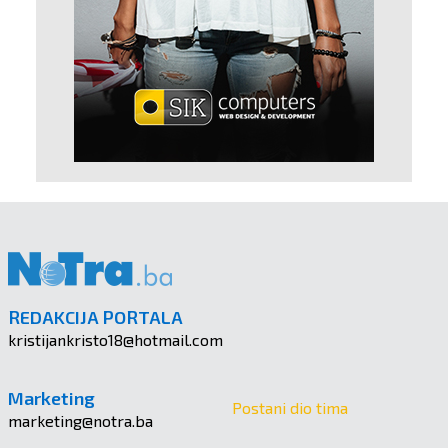
REDAKCIJA PORTALA
kristijankristo18@hotmail.com
Marketing
Postani dio tima
marketing@notra.ba