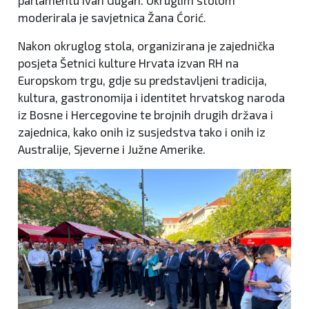
moderirala je savjetnica Žana Ćorić.
Nakon okruglog stola, organizirana je zajednička
posjeta Šetnici kulture Hrvata izvan RH na
Europskom trgu, gdje su predstavljeni tradicija,
kultura, gastronomija i identitet hrvatskog naroda
iz Bosne i Hercegovine te brojnih drugih država i
zajednica, kako onih iz susjedstva tako i onih iz
Australije, Sjeverne i Južne Amerike.