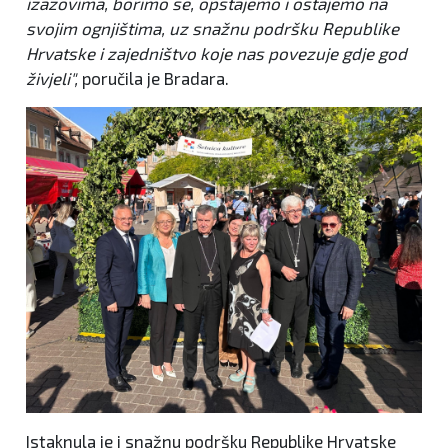
izazovima, borimo se, opstajemo i ostajemo na
svojim ognjištima, uz snažnu podršku Republike
Hrvatske i zajedništvo koje nas povezuje gdje god
živjeli",
poručila je Bradara.
Istaknula je i snažnu podršku Republike Hrvatske