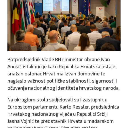
Potpredsjednik Vlade RH i ministar obrane Ivan
Anušić istaknuo je kako Republika Hrvatska ostaje
snažan oslonac Hrvatima izvan domovine te
naglasio važnost političke stabilnosti, sigurnosti i
očuvanja nacionalnog identiteta hrvatskog naroda.
Na okruglom stolu sudjelovali su i zastupnik u
Europskom parlamentu Karlo Ressler, predsjednica
Hrvatskog nacionalnog vijeća u Republici Srbiji
Jasna Vojnić te predstavnik Hrvata u mađarskom
parlamentu Ivan Gugan. Okruglim stolom