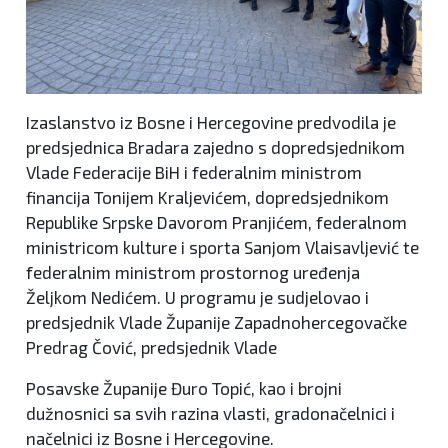
Izaslanstvo iz Bosne i Hercegovine predvodila je
predsjednica Bradara zajedno s dopredsjednikom
Vlade Federacije BiH i federalnim ministrom
financija Tonijem Kraljevićem, dopredsjednikom
Republike Srpske Davorom Pranjićem, federalnom
ministricom kulture i sporta Sanjom Vlaisavljević te
federalnim ministrom prostornog uređenja
Željkom Nedićem. U programu je sudjelovao i
predsjednik Vlade Županije Zapadnohercegovačke
Predrag Čović, predsjednik Vlade
Posavske Županije Đuro Topić, kao i brojni
dužnosnici sa svih razina vlasti, gradonačelnici i
načelnici iz Bosne i Hercegovine.