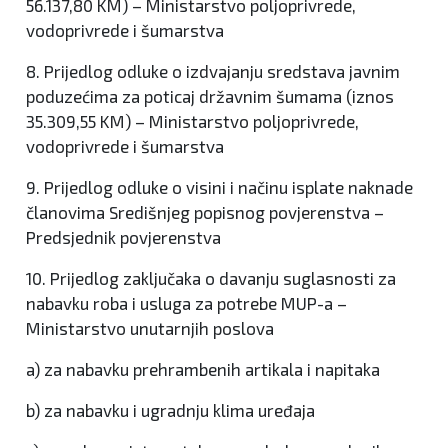
56.137,80 KM) – Ministarstvo poljoprivrede,
vodoprivrede i šumarstva
8. Prijedlog odluke o izdvajanju sredstava javnim
poduzećima za poticaj državnim šumama (iznos
35.309,55 KM) – Ministarstvo poljoprivrede,
vodoprivrede i šumarstva
9. Prijedlog odluke o visini i načinu isplate naknade
članovima Središnjeg popisnog povjerenstva –
Predsjednik povjerenstva
10. Prijedlog zaključaka o davanju suglasnosti za
nabavku roba i usluga za potrebe MUP-a –
Ministarstvo unutarnjih poslova
a) za nabavku prehrambenih artikala i napitaka
b) za nabavku i ugradnju klima uređaja