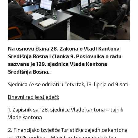
Na osnovu člana 28. Zakona o Vladi Kantona
Središnja Bosna i članka 9. Poslovnika o radu
sazvana je 129. sjednica Vlade Kantona
Središnja Bosna..
Sjednica će se održati u četvrtak, 18. lipnja od 9 sati.
Dnevni red je sljedeći:
1. Zapisnik sa 128. sjednice Vlade kantona – tajnik
Vlade kantona
2. Financijsko izvješće Turističke zajednice kantona
za 2025. godinu – Ministarstvo gospodarstva