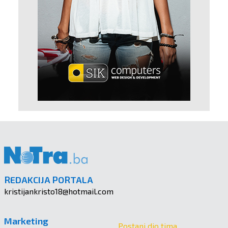
REDAKCIJA PORTALA
kristijankristo18@hotmail.com
Marketing
Postani dio tima