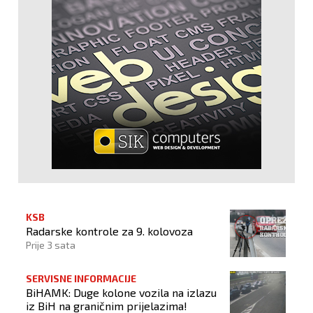
KSB
Radarske kontrole za 9. kolovoza
Prije 3 sata
SERVISNE INFORMACIJE
BiHAMK: Duge kolone vozila na izlazu
iz BiH na graničnim prijelazima!