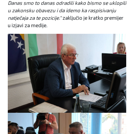
Danas smo to danas odradili kako bismo se uklopili
u zakonsku obavezu i da idemo ka raspisivanju
natječaja za te pozicije."
zaključio je kratko premijer
u izjavi za medije.