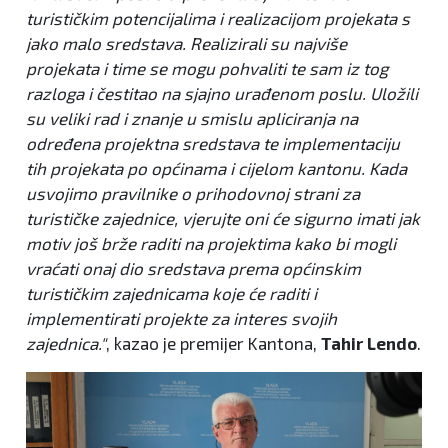
turističkim potencijalima i realizacijom projekata s
jako malo sredstava. Realizirali su najviše
projekata i time se mogu pohvaliti te sam iz tog
razloga i čestitao na sjajno urađenom poslu. Uložili
su veliki rad i znanje u smislu apliciranja na
određena projektna sredstava te implementaciju
tih projekata po općinama i cijelom kantonu. Kada
usvojimo pravilnike o prihodovnoj strani za
turističke zajednice, vjerujte oni će sigurno imati jak
motiv još brže raditi na projektima kako bi mogli
vraćati onaj dio sredstava prema općinskim
turističkim zajednicama koje će raditi i
implementirati projekte za interes svojih
zajednica."
, kazao je premijer Kantona,
Tahir Lendo
.