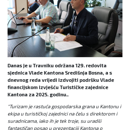
Danas je u Travniku održana 129. redovita
sjednica Vlade Kantona Središnja Bosna, a s
dnevnog reda vrijedi izdvojiti podršku Vlade
financijskom izvješću Turističke zajednice
Kantona za 2025. godinu..
"Turizam je rastuća gospodarska grana u Kantonu i
ekipa u turističkoj zajednici na čelu s direktorom i
suradnicama, iako ih je tek troje, su uradili
fantastičan posao u prezentaciji Kantona o