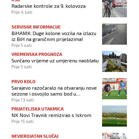
Radarske kontrole za 9. kolovoza
Prije 4 sati
SERVISNE INFORMACIJE
BiHAMK: Duge kolone vozila na izlazu
iz BiH na graničnim prijelazima!
Prije 5 sati
VREMENSKA PROGNOZA
Sunčano vrijeme uz umjerenu naoblaku
Prije 5 sati
PRVO KOLO
Sarajevo razočaralo na otvaranju nove
sezone i osvojilo samo bod u
Vrapčićima
Prije 13 sati
PRIJATELJSKA UTAKMICA
NK Novi Travnik remizirao s Iskrom
Prije 15 sati
NEVJEROJATAN SLUČAJ