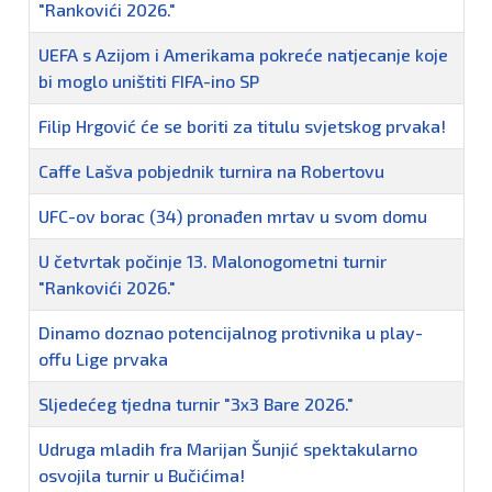
"Rankovići 2026."
UEFA s Azijom i Amerikama pokreće natjecanje koje
bi moglo uništiti FIFA-ino SP
Filip Hrgović će se boriti za titulu svjetskog prvaka!
Caffe Lašva pobjednik turnira na Robertovu
UFC-ov borac (34) pronađen mrtav u svom domu
U četvrtak počinje 13. Malonogometni turnir
"Rankovići 2026."
Dinamo doznao potencijalnog protivnika u play-
offu Lige prvaka
Sljedećeg tjedna turnir "3x3 Bare 2026."
Udruga mladih fra Marijan Šunjić spektakularno
osvojila turnir u Bučićima!