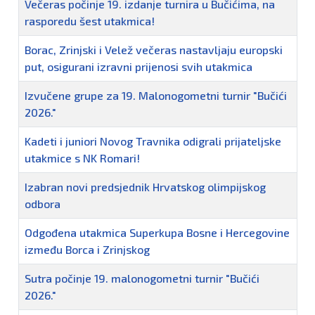
Večeras počinje 19. izdanje turnira u Bučićima, na
rasporedu šest utakmica!
Borac, Zrinjski i Velež večeras nastavljaju europski
put, osigurani izravni prijenosi svih utakmica
Izvučene grupe za 19. Malonogometni turnir "Bučići
2026."
Kadeti i juniori Novog Travnika odigrali prijateljske
utakmice s NK Romari!
Izabran novi predsjednik Hrvatskog olimpijskog
odbora
Odgođena utakmica Superkupa Bosne i Hercegovine
između Borca i Zrinjskog
Sutra počinje 19. malonogometni turnir "Bučići
2026."