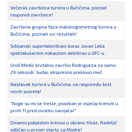
Večeras završnica turnira u Bučićima, poznat
raspored završnice!
Završena grupna faza malonogometnog turnira u
Bučićima, poznati svi rezultati!
Srbijanski supertalentirani borac Jovan Leka
spektakularnim nokautom debitirao u UFC-u
Uroš Medić brutalno završio Rodrigueza za samo
29 sekundi: Sudac ekspresno prekinuo meč
Nastavak turnira u Bučićima, na rasporedu šest
novih susreta!
"Noge su mi se tresle, poseban je osjećaj krenuti u
prvih 11 pred ovoliko navijača!"
Dinamo pobjedom krenuo u obranu titule, Radeljić
odličan u prvom startu za Modre!