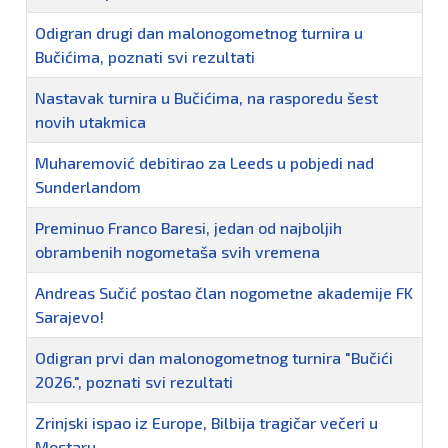
Odigran drugi dan malonogometnog turnira u
Bučićima, poznati svi rezultati
Nastavak turnira u Bučićima, na rasporedu šest
novih utakmica
Muharemović debitirao za Leeds u pobjedi nad
Sunderlandom
Preminuo Franco Baresi, jedan od najboljih
obrambenih nogometaša svih vremena
Andreas Sučić postao član nogometne akademije FK
Sarajevo!
Odigran prvi dan malonogometnog turnira "Bučići
2026.", poznati svi rezultati
Zrinjski ispao iz Europe, Bilbija tragičar večeri u
Mostaru