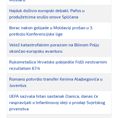
Hajduk doživio europski debakl: Pafos u
produžetcima srušio snove Splićana
Borac nakon golijade u Moldaviji prošao u 3.
pretkolo Konferencijske lige
Velež katastrofalnim porazom na Bilinom Polju
okončao europsku avanturu
Rukometašice Hrvatske pobijedile Fidži nestvarnim
rezultatom 67:4
Romano potvrdio transfer Kerima Alajbegovića u
Juventus
UEFA sazvala hitan sastanak članica, danas će
raspravljati o Infantinovoj ideji o prodaji Svjetskog
prvenstva