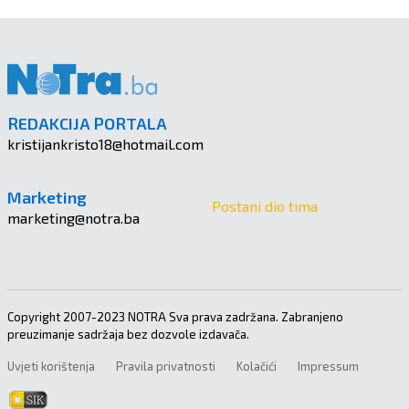
REDAKCIJA PORTALA
kristijankristo18@hotmail.com
Marketing
Postani dio tima
marketing@notra.ba
Copyright 2007-2023 NOTRA Sva prava zadržana. Zabranjeno
preuzimanje sadržaja bez dozvole izdavača.
Uvjeti korištenja
Pravila privatnosti
Kolačići
Impressum