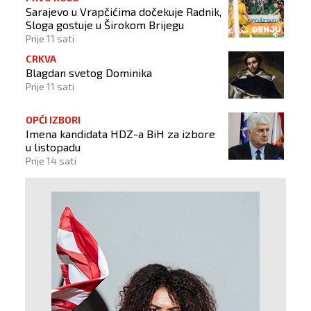
Sarajevo u Vrapčićima dočekuje Radnik,
Sloga gostuje u Širokom Brijegu
Prije 11 sati
CRKVA
Blagdan svetog Dominika
Prije 11 sati
OPĆI IZBORI
Imena kandidata HDZ-a BiH za izbore
u listopadu
Prije 14 sati