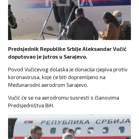
Predsjednik Republike Srbije Aleksandar Vučić
doputovao je jutros u Sarajevo.
Povod Vučićevog dolaska je donacija cjepiva protiv
koronavirusa, koje će biti dopremljeno na
Međunarodni aerodrom Sarajevo.
Vučić će se na aerodromu susresti s članovima
Predsjedništva BiH.