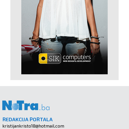
REDAKCIJA PORTALA
kristijankristo18@hotmail.com