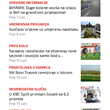
SERVISNE INFORMACIJE
BiHAMK: Duge kolone vozila na izlazu
iz BiH na graničnim prijelazima!
Prije 7 sati
VREMENSKA PROGNOZA
Sunčano vrijeme uz umjerenu naoblaku
Prije 8 sati
PRVO KOLO
Sarajevo razočaralo na otvaranju nove
sezone i osvojilo samo bod u
Vrapčićima
Prije 16 sati
PRIJATELJSKA UTAKMICA
NK Novi Travnik remizirao s Iskrom
Prije 18 sati
NEVJEROJATAN SLUČAJ
U KBC Split primljen čovjek sa 6.2
promila
Prije 19 sati