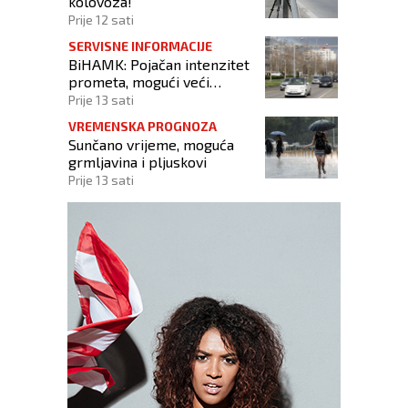
kolovoza!
Prije 12 sati
SERVISNE INFORMACIJE
BiHAMK: Pojačan intenzitet
prometa, mogući veći
zastoji!
Prije 13 sati
VREMENSKA PROGNOZA
Sunčano vrijeme, moguća
grmljavina i pljuskovi
Prije 13 sati