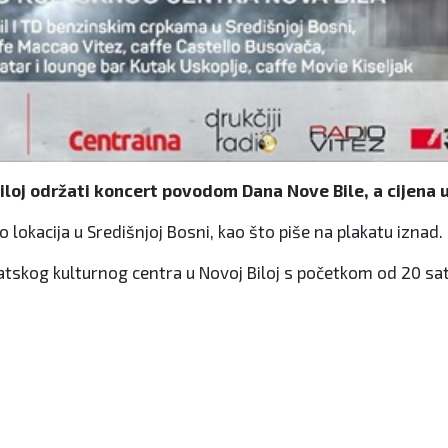
Biloj održati koncert povodom Dana Nove Bile, a cijena 
 lokacija u Središnjoj Bosni, kao što piše na plakatu iznad.
atskog kulturnog centra u Novoj Biloj s početkom od 20 sat