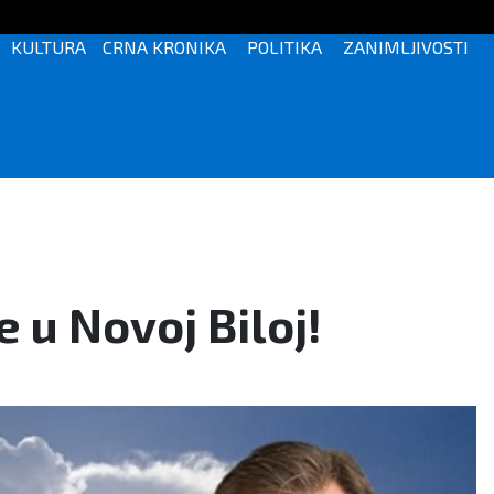
KULTURA
CRNA KRONIKA
POLITIKA
ZANIMLJIVOSTI
 u Novoj Biloj!