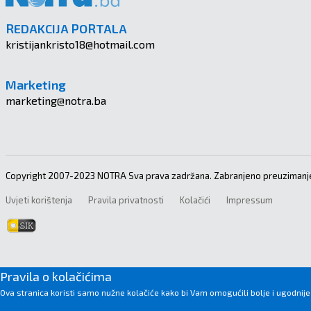
REDAKCIJA PORTALA
kristijankristo18@hotmail.com
Marketing
marketing@notra.ba
Copyright 2007-2023 NOTRA Sva prava zadržana. Zabranjeno preuzimanje
Uvjeti korištenja
Pravila privatnosti
Kolačići
Impressum
Pravila o kolačićima
Ova stranica koristi samo nužne kolačiće kako bi Vam omogućili bolje i ugodnije