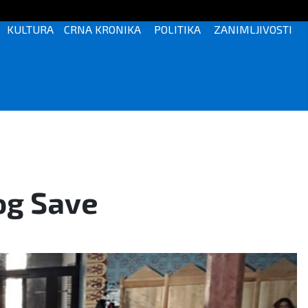
KULTURA
CRNA KRONIKA
POLITIKA
ZANIMLJIVOSTI
og Save