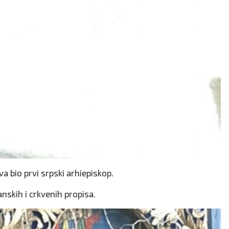
a bio prvi srpski arhiepiskop.
nskih i crkvenih propisa.