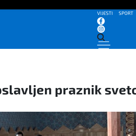
VIJESTI
SPORT
oslavljen praznik svet