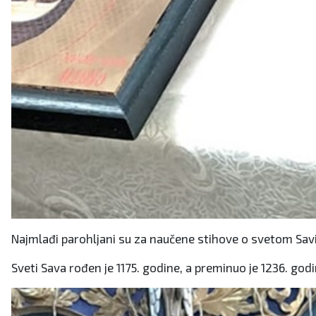
Najmlađi parohljani su za naučene stihove o svetom Savi n
Sveti Sava rođen je 1175. godine, a preminuo je 1236. god