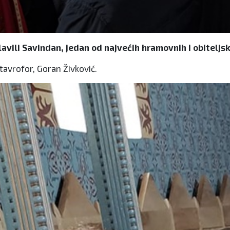
avili Savindan, jedan od najvećih hramovnih i obiteljsk
tavrofor, Goran Živković.