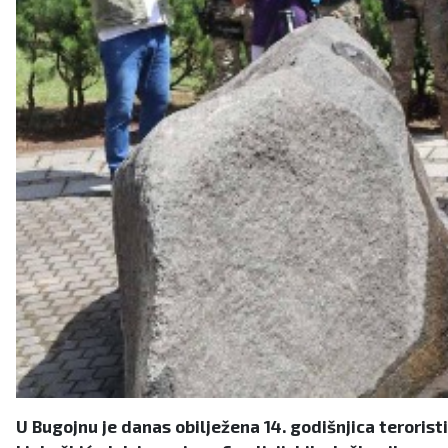
U Bugojnu je danas obilježena 14. godišnjica terorist