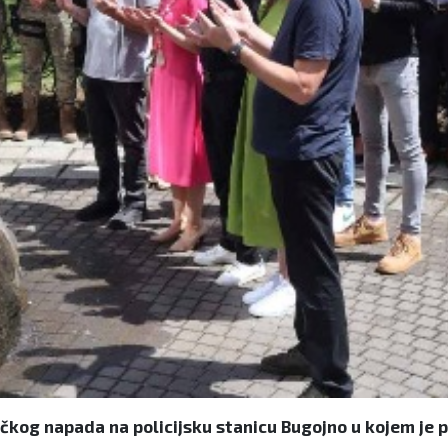
ičkog napada na policijsku stanicu Bugojno u kojem je p