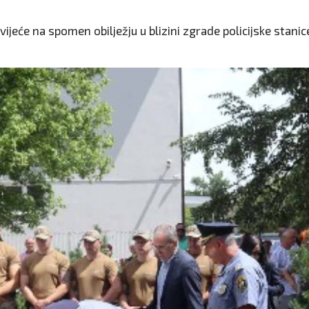
ijeće na spomen obilježju u blizini zgrade policijske stanic