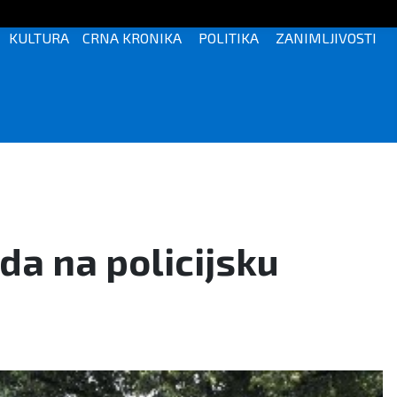
KULTURA
CRNA KRONIKA
POLITIKA
ZANIMLJIVOSTI
da na policijsku