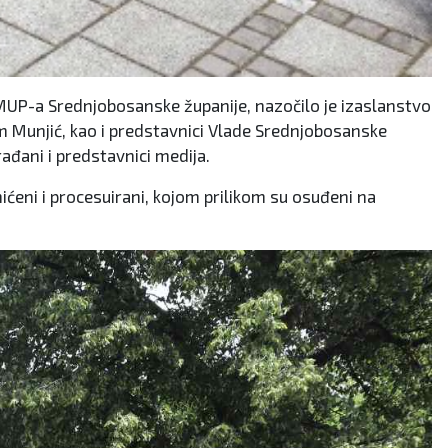
a MUP-a Srednjobosanske županije, nazočilo je izaslanstvo
 Munjić, kao i predstavnici Vlade Srednjobosanske
ađani i predstavnici medija.
hićeni i procesuirani, kojom prilikom su osuđeni na