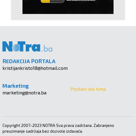
REDAKCIJA PORTALA
kristijankristo18@hotmail.com
Marketing
Postani dio tima
marketing@notra.ba
Copyright 2007-2023 NOTRA Sva prava zadržana. Zabranjeno
preuzimanje sadržaja bez dozvole izdavača.