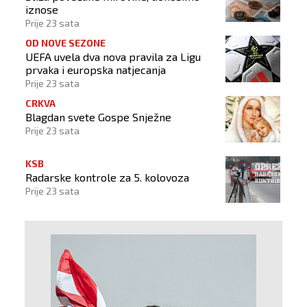
iznose
Prije 23 sata
OD NOVE SEZONE
UEFA uvela dva nova pravila za Ligu
prvaka i europska natjecanja
Prije 23 sata
CRKVA
Blagdan svete Gospe Snježne
Prije 23 sata
KSB
Radarske kontrole za 5. kolovoza
Prije 23 sata