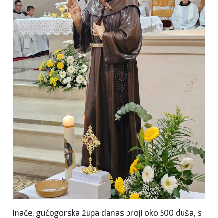
Inače, gučogorska župa danas broji oko 500 duša, s