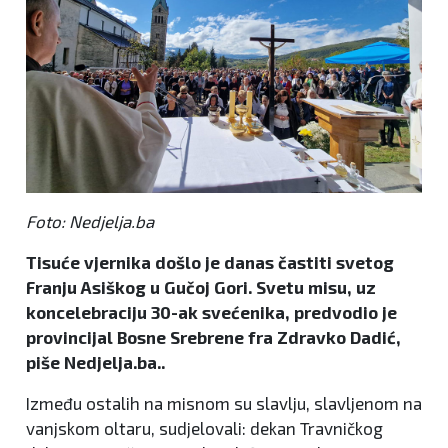
Foto: Nedjelja.ba
Tisuće vjernika došlo je danas častiti svetog
Franju Asiškog u Gučoj Gori. Svetu misu, uz
koncelebraciju 30-ak svećenika, predvodio je
provincijal Bosne Srebrene fra Zdravko Dadić,
piše Nedjelja.ba..
Između ostalih na misnom su slavlju, slavljenom na
vanjskom oltaru, sudjelovali: dekan Travničkog