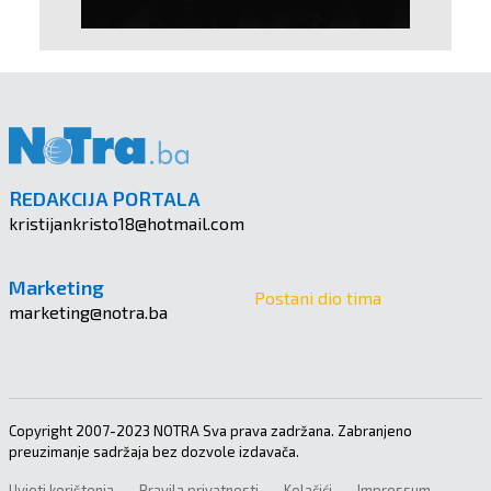
REDAKCIJA PORTALA
kristijankristo18@hotmail.com
Marketing
Postani dio tima
marketing@notra.ba
Copyright 2007-2023 NOTRA Sva prava zadržana. Zabranjeno
preuzimanje sadržaja bez dozvole izdavača.
Uvjeti korištenja
Pravila privatnosti
Kolačići
Impressum