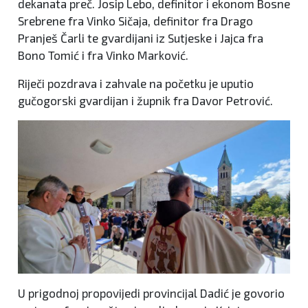
dekanata preč. Josip Lebo, definitor i ekonom Bosne
Srebrene fra Vinko Sičaja, definitor fra Drago
Pranješ Čarli te gvardijani iz Sutjeske i Jajca fra
Bono Tomić i fra Vinko Marković.
Riječi pozdrava i zahvale na početku je uputio
gučogorski gvardijan i župnik fra Davor Petrović.
U prigodnoj propovijedi provincijal Dadić je govorio