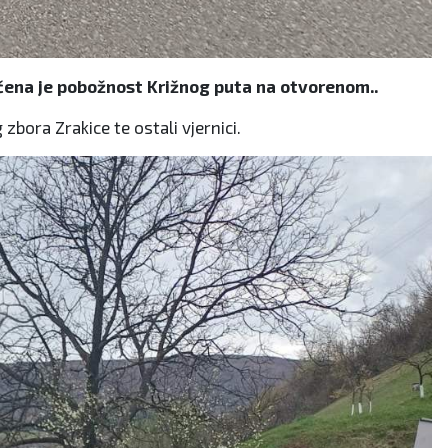
čena je pobožnost Križnog puta na otvorenom..
zbora Zrakice te ostali vjernici.