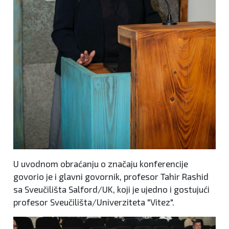
U uvodnom obraćanju o značaju konferencije
govorio je i glavni govornik, profesor Tahir Rashid
sa Sveučilišta Salford/UK, koji je ujedno i gostujući
profesor Sveučilišta/Univerziteta "Vitez".