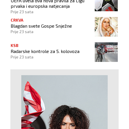
UEFA uvela dva nova pravila za Ligu
prvaka i europska natjecanja
Prije 23 sata
CRKVA
Blagdan svete Gospe Snježne
Prije 23 sata
KSB
Radarske kontrole za 5. kolovoza
Prije 23 sata