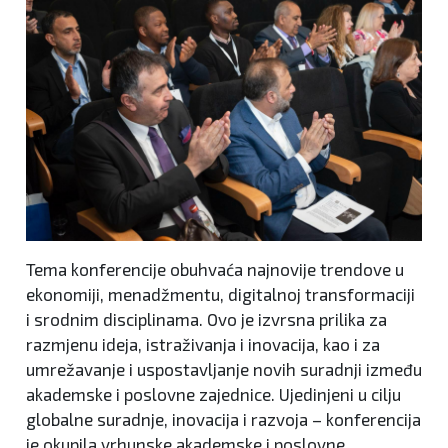
Tema konferencije obuhvaća najnovije trendove u
ekonomiji, menadžmentu, digitalnoj transformaciji
i srodnim disciplinama. Ovo je izvrsna prilika za
razmjenu ideja, istraživanja i inovacija, kao i za
umrežavanje i uspostavljanje novih suradnji između
akademske i poslovne zajednice. Ujedinjeni u cilju
globalne suradnje, inovacija i razvoja – konferencija
je okupila vrhunske akademske i poslovne