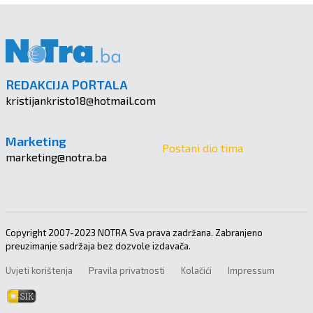
REDAKCIJA PORTALA
kristijankristo18@hotmail.com
Marketing
Postani dio tima
marketing@notra.ba
Copyright 2007-2023 NOTRA Sva prava zadržana. Zabranjeno
preuzimanje sadržaja bez dozvole izdavača.
Uvjeti korištenja
Pravila privatnosti
Kolačići
Impressum