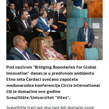
Pod nazivom "Bridging Boundaries for Global
Innovation" danas je u predivnom ambijentu
Etno sela Čardaci svečano započela
međunarodna konferencija Circle International
čiji je domaćine ove godine
Sveučilište/Univerzitet "Vitez"..
Sveučilište treći put ima čast biti domaćin ovog