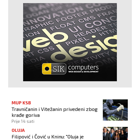
MUP KSB
Travničanin i Vitežanin privedeni zbog
krađe goriva
Prije 14 sati
OLUJA
Filipović i Čović u Kninu: "Oluja je