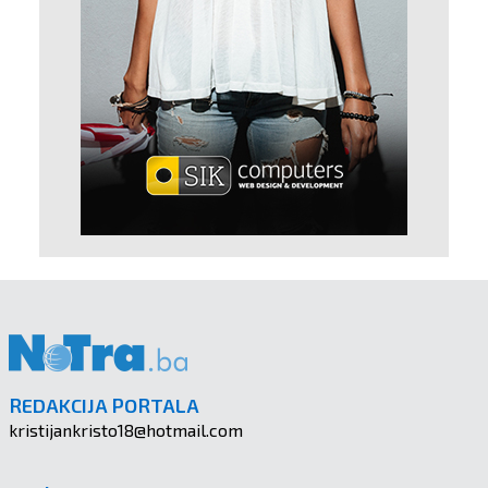
REDAKCIJA PORTALA
kristijankristo18@hotmail.com