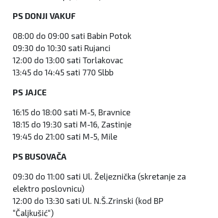
PS DONJI VAKUF
08:00 do 09:00 sati Babin Potok
09:30 do 10:30 sati Rujanci
12:00 do 13:00 sati Torlakovac
13:45 do 14:45 sati 770 Slbb
PS JAJCE
16:15 do 18:00 sati M-5, Bravnice
18:15 do 19:30 sati M-16, Zastinje
19:45 do 21:00 sati M-5, Mile
PS BUSOVAČA
09:30 do 11:00 sati Ul. Željeznička (skretanje za
elektro poslovnicu)
12:00 do 13:30 sati Ul. N.Š.Zrinski (kod BP
“Čaljkušić“)