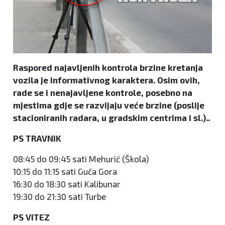
Raspored najavljenih kontrola brzine kretanja
vozila je informativnog karaktera. Osim ovih,
rade se i nenajavljene kontrole, posebno na
mjestima gdje se razvijaju veće brzine (poslije
stacioniranih radara, u gradskim centrima i sl.)..
PS TRAVNIK
08:45 do 09:45 sati Mehurić (Škola)
10:15 do 11:15 sati Guča Gora
16:30 do 18:30 sati Kalibunar
19:30 do 21:30 sati Turbe
PS VITEZ