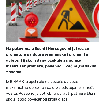
Na putevima u Bosni i Hercegovini jutros se
prometuje uz dobre vremenske i promente
uvjete. Tijekom dana očekuje se pojačan
intenzitet prometa, posebno u većim gradskim
zonama.
Iz BIHAMK-a apeliraju na vozače da voze
maksimalno oprezno i da drže odstojanje između
vozila. Posebno je potrebno obratiti pažnju u blizini
škola, zbog povećanog broja djece.