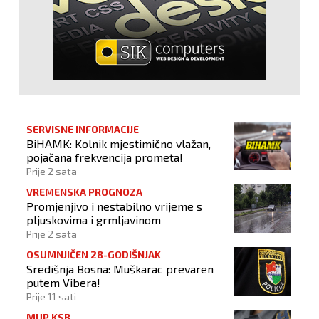
SERVISNE INFORMACIJE
BiHAMK: Kolnik mjestimično vlažan,
pojačana frekvencija prometa!
Prije 2 sata
VREMENSKA PROGNOZA
Promjenjivo i nestabilno vrijeme s
pljuskovima i grmljavinom
Prije 2 sata
OSUMNJIČEN 28-GODIŠNJAK
Središnja Bosna: Muškarac prevaren
putem Vibera!
Prije 11 sati
MUP KSB