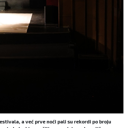
tivala, a već prve noći pali su rekordi po broju