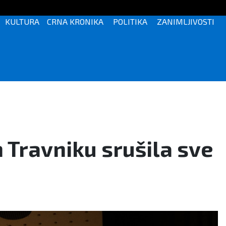
KULTURA
CRNA KRONIKA
POLITIKA
ZANIMLJIVOSTI
 Travniku srušila sve