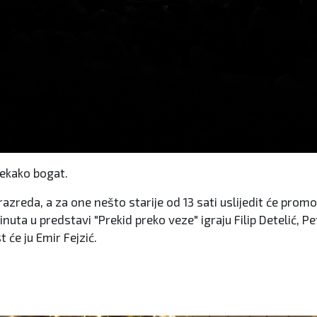
tekako bogat.
azreda, a za one nešto starije od 13 sati uslijedit će prom
uta u predstavi "Prekid preko veze" igraju Filip Detelić, Pe
t će ju Emir Fejzić.