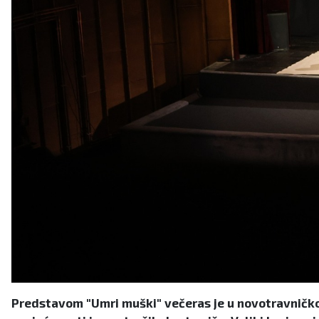
Predstavom "Umri muški" večeras je u novotravničkom 