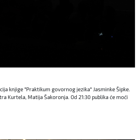
ocija knjige "Praktikum govornog jezika" Jasminke Šipke.
tra Kurtela, Matija Šakoronja. Od 21:30 publika će moći