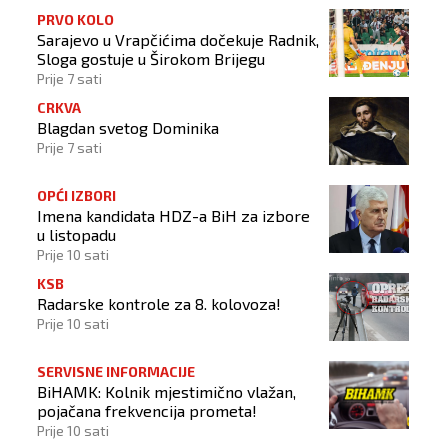
PRVO KOLO
Sarajevo u Vrapčićima dočekuje Radnik,
Sloga gostuje u Širokom Brijegu
Prije 7 sati
CRKVA
Blagdan svetog Dominika
Prije 7 sati
OPĆI IZBORI
Imena kandidata HDZ-a BiH za izbore
u listopadu
Prije 10 sati
KSB
Radarske kontrole za 8. kolovoza!
Prije 10 sati
SERVISNE INFORMACIJE
BiHAMK: Kolnik mjestimično vlažan,
pojačana frekvencija prometa!
Prije 10 sati