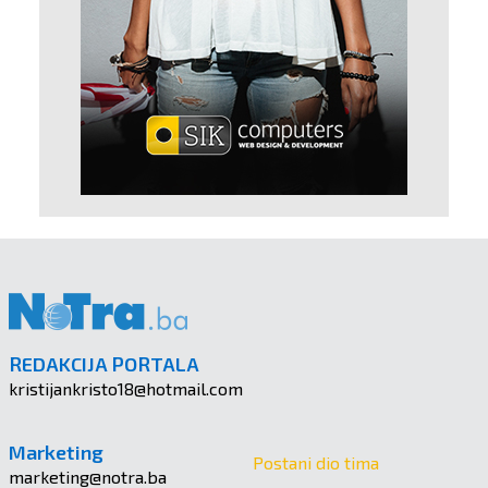
REDAKCIJA PORTALA
kristijankristo18@hotmail.com
Marketing
Postani dio tima
marketing@notra.ba